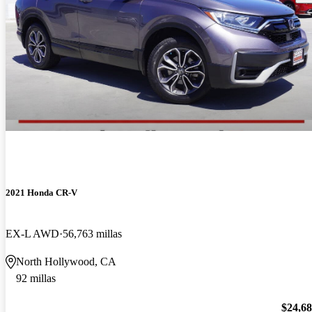
2021 Honda CR-V
EX-L AWD
56,763 millas
North Hollywood, CA
92 millas
$24,6