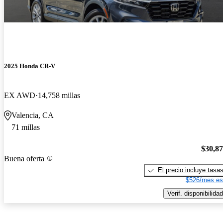
2025 Honda CR-V
EX AWD
14,758 millas
Valencia, CA
71 millas
$30,8
Buena oferta
El precio incluye tasa
$526/mes es
Verif. disponibilidad