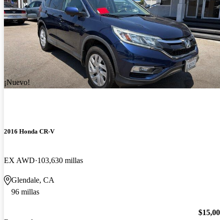
¡Nuevo!
2016 Honda CR-V
EX AWD
103,630 millas
Glendale, CA
96 millas
$15,0