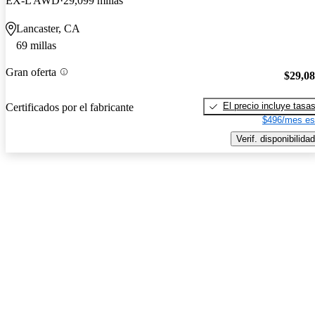
EX-L AWD
29,099 millas
Lancaster, CA
69 millas
Gran oferta
$29,0
El precio incluye tasa
Certificados por el fabricante
$496/mes es
Verif. disponibilidad