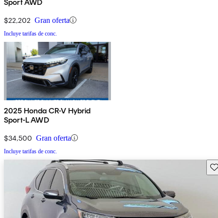
Sport AWD
$22,202
Gran oferta
Incluye tarifas de conc.
2025 Honda CR-V Hybrid
Sport-L AWD
$34,500
Gran oferta
Incluye tarifas de conc.
Gu