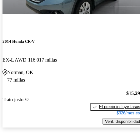
2014 Honda CR-V
EX-L AWD
116,017 millas
Norman, OK
77 millas
$15,2
Trato justo
El precio incluye tasa
$326/mes es
Verif. disponibilidad