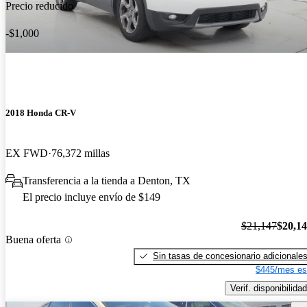
Precio reducido
-$1,000
2018 Honda CR-V
EX FWD
76,372 millas
Transferencia a la tienda a Denton, TX
El precio incluye envío de $149
$21,147
$20,1
Buena oferta
Sin tasas de concesionario adicionale
$445/mes es
Verif. disponibilidad