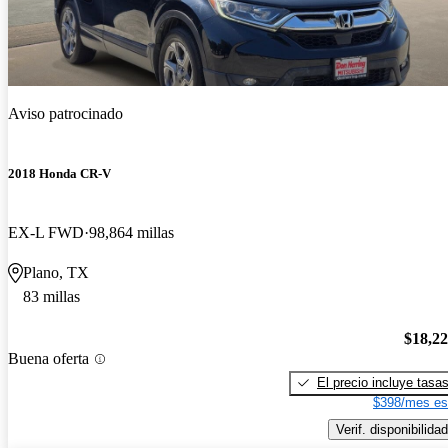
Aviso patrocinado
2018 Honda CR-V
EX-L FWD
98,864 millas
Plano, TX
83 millas
$18,2
Buena oferta
El precio incluye tasa
$398/mes es
Verif. disponibilidad