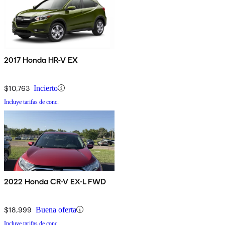
2017 Honda HR-V EX
$10,763
Incierto
Incluye tarifas de conc.
2022 Honda CR-V EX-L FWD
$18,999
Buena oferta
Incluye tarifas de conc.