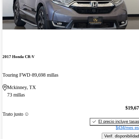
2017 Honda CR-V
Touring FWD
89,698 millas
Mckinney, TX
73 millas
$19,6
Trato justo
El precio incluye tasa
$434/mes es
Verif. disponibilidad