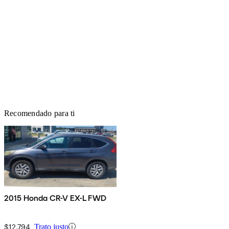
Recomendado para ti
2015 Honda CR-V EX-L FWD
$12,794
Trato justo