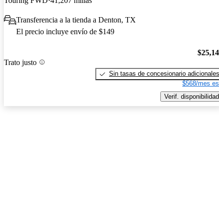
Touring FWD
41,207 millas
Transferencia a la tienda a Denton, TX
El precio incluye envío de $149
$25,1
Trato justo
Sin tasas de concesionario adicionale
$568/mes es
Verif. disponibilidad