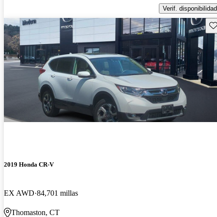
Verif. disponibilidad
Gu
2019 Honda CR-V
EX AWD
84,701 millas
Thomaston, CT