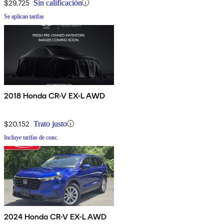
$29,725
Sin calificación
Se aplican tarifas
2018 Honda CR-V EX-L AWD
$20,152
Trato justo
Incluye tarifas de conc.
2024 Honda CR-V EX-L AWD