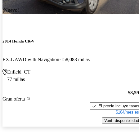
¡Nuevo!
2014 Honda CR-V
EX-L AWD with Navigation
158,083 millas
Enfield, CT
77 millas
$8,5
Gran oferta
El precio incluye tasa
$104/mes es
Verif. disponibilidad