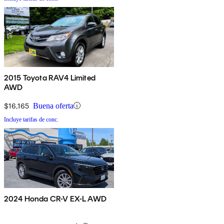
2015 Toyota RAV4 Limited
AWD
$16,165
Buena oferta
Incluye tarifas de conc.
2024 Honda CR-V EX-L AWD