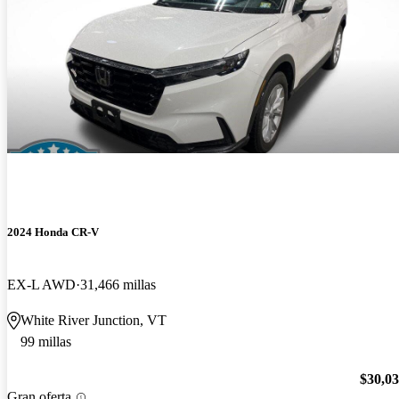
2024 Honda CR-V
EX-L AWD
31,466 millas
White River Junction, VT
99 millas
$30,0
Gran oferta