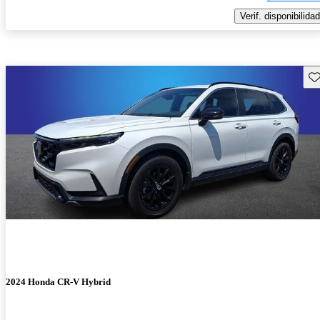
Verif. disponibilidad
Gu
2024 Honda CR-V Hybrid