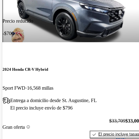
Precio reducido
-$700
2024 Honda CR-V Hybrid
Sport FWD
16,568 millas
Entrega a domicilio desde St. Augustine, FL
El precio incluye envío de $796
$33,709
$33,0
Gran oferta
El precio incluye tasa