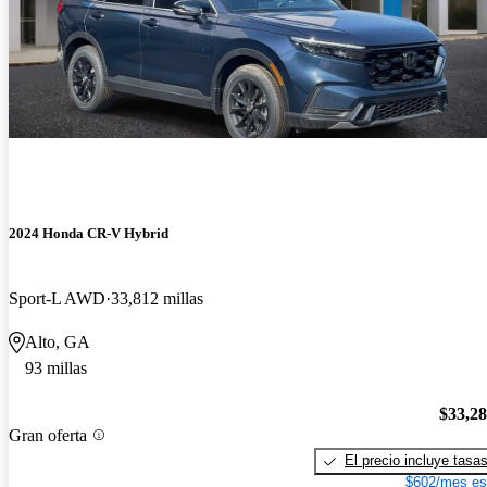
2024 Honda CR-V Hybrid
Sport-L AWD
33,812 millas
Alto, GA
93 millas
$33,2
Gran oferta
El precio incluye tasa
$602/mes es