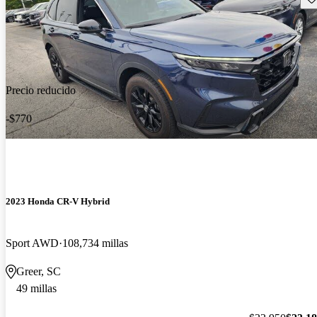
Precio reducido
-$770
2023 Honda CR-V Hybrid
Sport AWD
108,734 millas
Greer, SC
49 millas