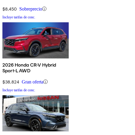
$8,450
Sobreprecio
Incluye tarifas de conc.
2026 Honda CR-V Hybrid
Sport-L AWD
$38,824
Gran oferta
Incluye tarifas de conc.