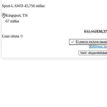
Sport-L AWD
45,756 millas
Kingsport, TN
67 millas
$32,162
$30,3
Gran oferta
El precio incluye tasa
$550/mes es
Verif. disponibilidad