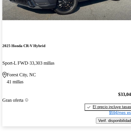
2025 Honda CR-V Hybrid
Sport-L FWD
33,303 millas
Forest City, NC
41 millas
$33,0
Gran oferta
El precio incluye tasa
$594/mes es
Verif. disponibilidad