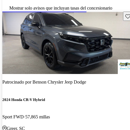
Mostrar solo avisos que incluyan tasas del concesionario
Gu
Patrocinado por
Benson Chrysler Jeep Dodge
2024 Honda CR-V Hybrid
Sport FWD
57,865 millas
Greer, SC