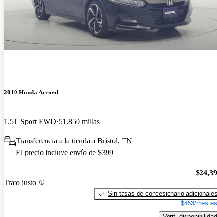
2019 Honda Accord
1.5T Sport FWD
51,850 millas
Transferencia a la tienda a Bristol, TN
El precio incluye envío de $399
$24,3
Trato justo
Sin tasas de concesionario adicionale
$463/mes es
Verif. disponibilidad