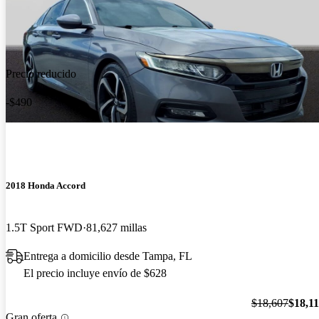
Precio reducido
-$490
2018 Honda Accord
1.5T Sport FWD
81,627 millas
Entrega a domicilio desde Tampa, FL
El precio incluye envío de $628
$18,607
$18,1
Gran oferta