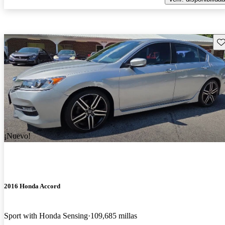
Gu
¡Nuevo!
2016 Honda Accord
Sport with Honda Sensing
109,685 millas