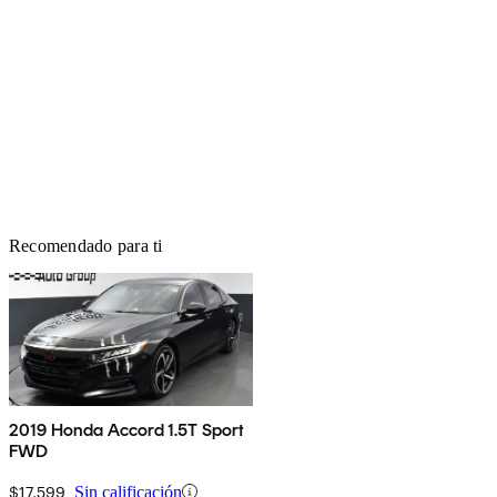
Recomendado para ti
2019 Honda Accord 1.5T Sport
FWD
$17,599
Sin calificación