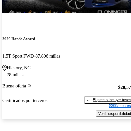
¡Nuevo!
2020 Honda Accord
1.5T Sport FWD
87,806 millas
Hickory, NC
78 millas
Buena oferta
$20,5
El precio incluye tasa
Certificados por terceros
$390/mes es
Verif. disponibilidad