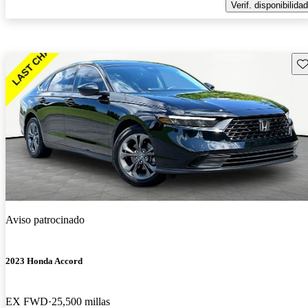
Verif. disponibilidad
Gu
Aviso patrocinado
2023 Honda Accord
EX FWD
25,500 millas