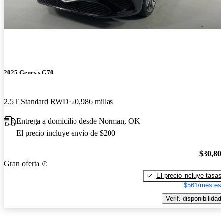
2025 Genesis G70
2.5T Standard RWD
20,986 millas
Entrega a domicilio desde Norman, OK
El precio incluye envío de $200
$30,8
Gran oferta
El precio incluye tasa
$561/mes es
Verif. disponibilidad