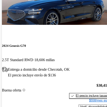
2024 Genesis G70
2.5T Standard RWD
18,606 millas
Entrega a domicilio desde Checotah, OK
El precio incluye envío de $136
$30,4
Buena oferta
El precio incluye tasa
$558/mes es
Verif. disponibilidad