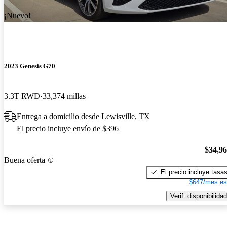
¡Nuevo!
2023 Genesis G70
3.3T RWD
33,374 millas
Entrega a domicilio desde Lewisville, TX
El precio incluye envío de $396
$34,9
Buena oferta
El precio incluye tasa
$647/mes es
Verif. disponibilidad