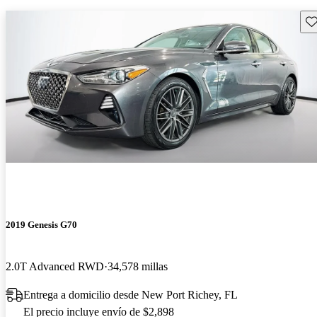
Gu
2019 Genesis G70
2.0T Advanced RWD
34,578 millas
Entrega a domicilio desde New Port Richey, FL
El precio incluye envío de $2,898