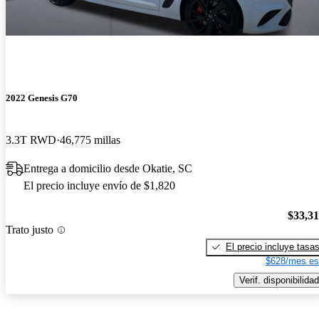
2022 Genesis G70
3.3T RWD
46,775 millas
Entrega a domicilio desde Okatie, SC
El precio incluye envío de $1,820
$33,3
Trato justo
El precio incluye tasa
$628/mes es
Verif. disponibilidad