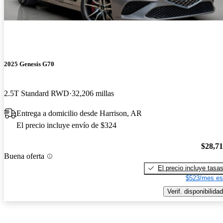
2025 Genesis G70
2.5T Standard RWD
32,206 millas
Entrega a domicilio desde Harrison, AR
El precio incluye envío de $324
$28,7
Buena oferta
El precio incluye tasa
$523/mes es
Verif. disponibilidad