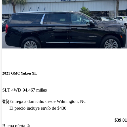
2021 GMC Yukon XL
SLT 4WD
94,467 millas
Entrega a domicilio desde Wilmington, NC
El precio incluye envío de $430
$39,0
Buena oferta