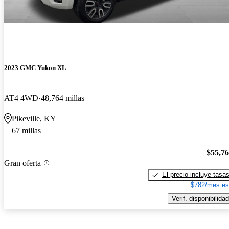
2023 GMC Yukon XL
AT4 4WD
48,764 millas
Pikeville, KY
67 millas
$55,7
Gran oferta
El precio incluye tasa
$782/mes es
Verif. disponibilidad