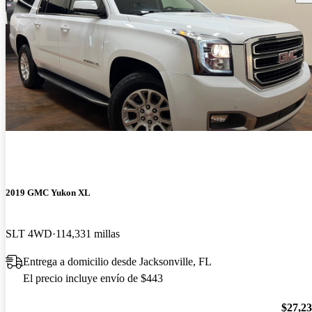
2019 GMC Yukon XL
SLT 4WD
114,331 millas
Entrega a domicilio desde Jacksonville, FL
El precio incluye envío de $443
$27,2