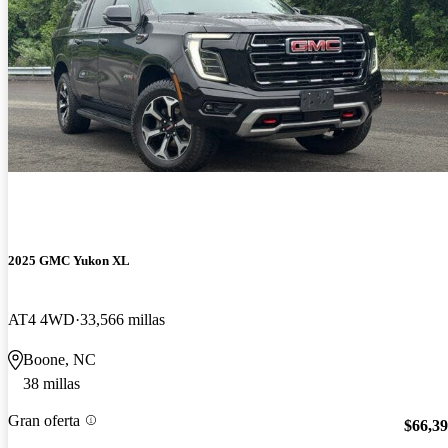
2025 GMC Yukon XL
AT4 4WD
33,566 millas
Boone, NC
38 millas
Gran oferta
$66,3