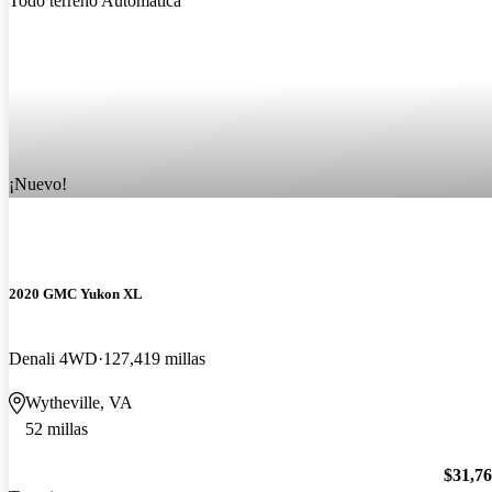
¡Nuevo!
2020 GMC Yukon XL
Denali 4WD
127,419 millas
Wytheville, VA
52 millas
$31,7