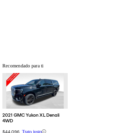
Recomendado para ti
2021 GMC Yukon XL Denali
4WD
$44,096
Trato justo