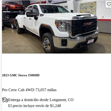
Gu
2023 GMC Sierra 3500HD
Pro Crew Cab 4WD
73,057 millas
Entrega a domicilio desde Longmont, CO
El precio incluye envío de $1,248