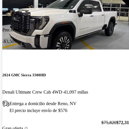
Precio reducido
-$3,509
2024 GMC Sierra 3500HD
Denali Ultimate Crew Cab 4WD
41,097 millas
Entrega a domicilio desde Reno, NV
El precio incluye envío de $576
$75,820
$72,3
Gran oferta