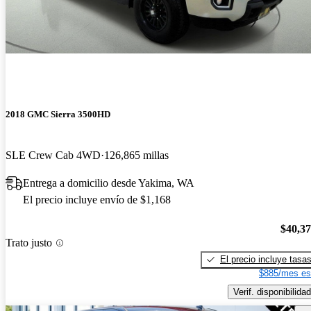
2018 GMC Sierra 3500HD
SLE Crew Cab 4WD
126,865 millas
Entrega a domicilio desde Yakima, WA
El precio incluye envío de $1,168
$40,3
Trato justo
El precio incluye tasa
$885/mes es
Verif. disponibilidad