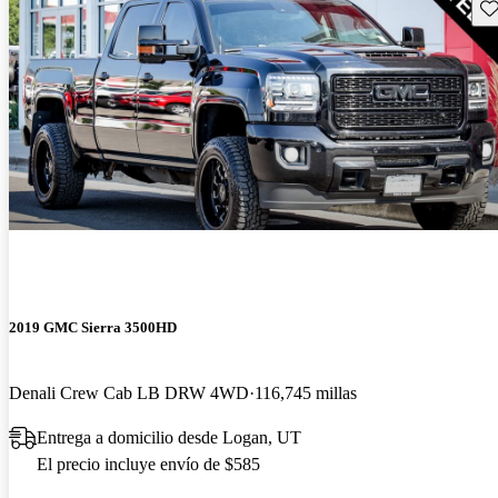
Gu
2019 GMC Sierra 3500HD
Denali Crew Cab LB DRW 4WD
116,745 millas
Entrega a domicilio desde Logan, UT
El precio incluye envío de $585