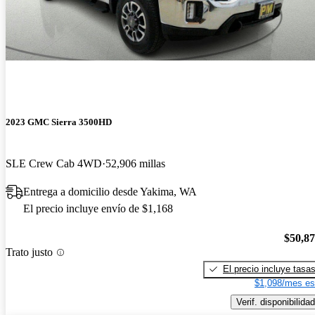
2023 GMC Sierra 3500HD
SLE Crew Cab 4WD
52,906 millas
Entrega a domicilio desde Yakima, WA
El precio incluye envío de $1,168
$50,8
Trato justo
El precio incluye tasa
$1,098/mes es
Verif. disponibilidad