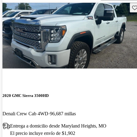
Gu
2020 GMC Sierra 3500HD
Denali Crew Cab 4WD
96,687 millas
Entrega a domicilio desde Maryland Heights, MO
El precio incluye envío de $1,902