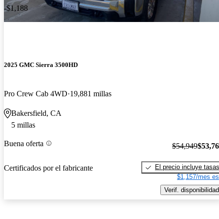
-$1,188
2025 GMC Sierra 3500HD
Pro Crew Cab 4WD
19,881 millas
Bakersfield, CA
5 millas
Buena oferta
$54,949
$53,7
El precio incluye tasa
Certificados por el fabricante
$1,157/mes es
Verif. disponibilidad