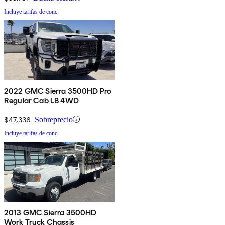
Incluye tarifas de conc.
2022 GMC Sierra 3500HD Pro
Regular Cab LB 4WD
$47,336
Sobreprecio
Incluye tarifas de conc.
2013 GMC Sierra 3500HD
Work Truck Chassis