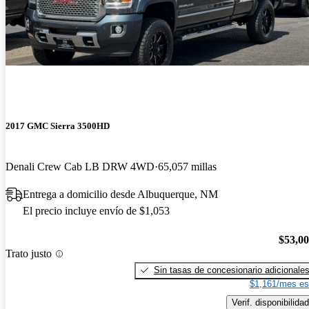
2017 GMC Sierra 3500HD
Denali Crew Cab LB DRW 4WD
65,057 millas
Entrega a domicilio desde Albuquerque, NM
El precio incluye envío de $1,053
$53,0
Trato justo
Sin tasas de concesionario adicionale
$1,161/mes es
Verif. disponibilidad