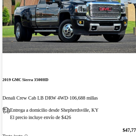
2019 GMC Sierra 3500HD
Denali Crew Cab LB DRW 4WD
106,688 millas
Entrega a domicilio desde Shepherdsville, KY
El precio incluye envío de $426
$47,7