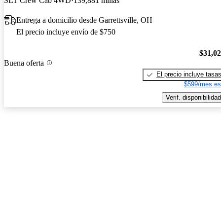
SLT Crew Cab 4WD
139,881 millas
Entrega a domicilio desde Garrettsville, OH
El precio incluye envío de $750
$31,0
Buena oferta
El precio incluye tasa
$599/mes es
Verif. disponibilidad