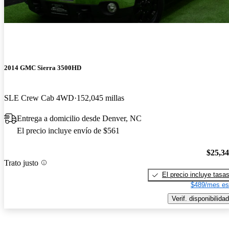
2014 GMC Sierra 3500HD
SLE Crew Cab 4WD
152,045 millas
Entrega a domicilio desde Denver, NC
El precio incluye envío de $561
$25,3
Trato justo
El precio incluye tasa
$489/mes es
Verif. disponibilidad