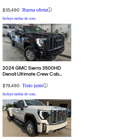
4WD
$35,490
Buena oferta
Incluye tarifas de conc.
2024 GMC Sierra 3500HD
Denali Ultimate Crew Cab
4WD
$79,490
Trato justo
Incluye tarifas de conc.