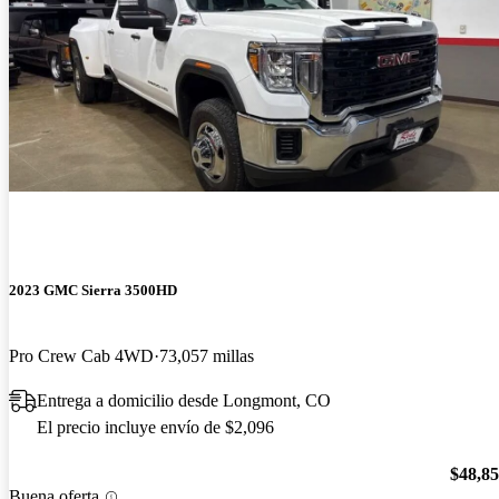
2023 GMC Sierra 3500HD
Pro Crew Cab 4WD
73,057 millas
Entrega a domicilio desde Longmont, CO
El precio incluye envío de $2,096
$48,8
Buena oferta