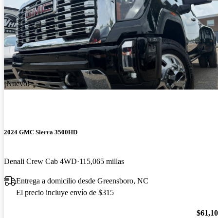
¡Nuevo!
2024 GMC Sierra 3500HD
Denali Crew Cab 4WD
115,065 millas
Entrega a domicilio desde Greensboro, NC
El precio incluye envío de $315
$61,1