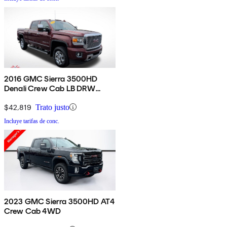
2016 GMC Sierra 3500HD
Denali Crew Cab LB DRW
4WD
$42,819
Trato justo
Incluye tarifas de conc.
2023 GMC Sierra 3500HD AT4
Crew Cab 4WD