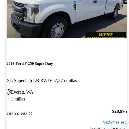
2018 Ford F-250 Super Duty
XL SuperCab LB RWD
57,275 millas
Everett, WA
1 millas
$20,995
Gran oferta
$415/mes est.