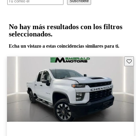
Suscríbete
No hay más resultados con los filtros
seleccionados.
Echa un vistazo a estas coincidencias similares para ti.
Guard