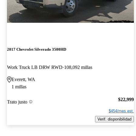
2017 Chevrolet Silverado 3500HD
Work Truck LB DRW RWD
108,092 millas
Everett, WA
1 millas
$22,999
Trato justo
$454/mes est.
Verif. disponibilidad