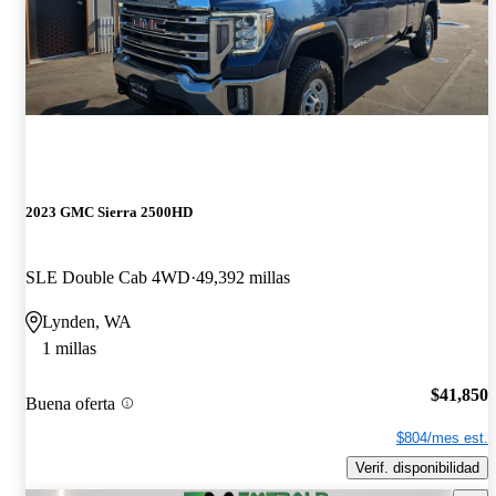
2023 GMC Sierra 2500HD
SLE Double Cab 4WD
49,392 millas
Lynden, WA
1 millas
$41,850
Buena oferta
$804/mes est.
Verif. disponibilidad