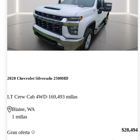
2020 Chevrolet Silverado 2500HD
LT Crew Cab 4WD
169,493 millas
Blaine, WA
1 millas
$28,494
Gran oferta