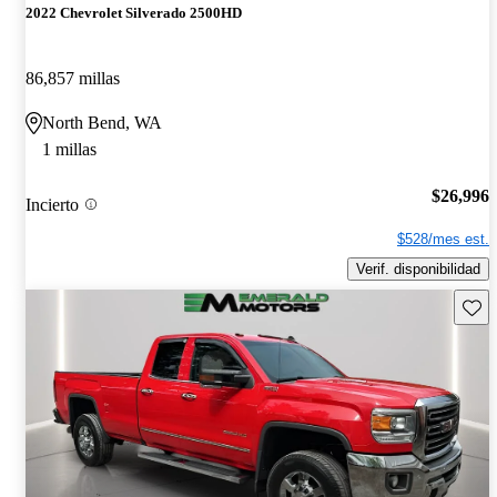
2022 Chevrolet Silverado 2500HD
86,857 millas
North Bend, WA
1 millas
$26,996
Incierto
$528/mes est.
Verif. disponibilidad
Guard