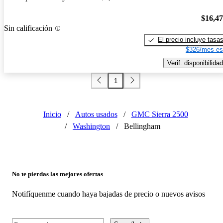
$16,4
Sin calificación
El precio incluye tasa
$326/mes es
Verif. disponibilidad
1
Inicio
/
Autos usados
/
GMC Sierra 2500
/
Washington
/
Bellingham
No te pierdas las mejores ofertas
Notifíquenme cuando haya bajadas de precio o nuevos avisos