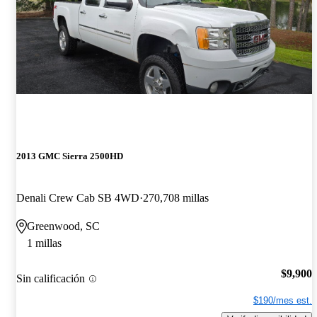
2013 GMC Sierra 2500HD
Denali Crew Cab SB 4WD
270,708 millas
Greenwood, SC
1 millas
$9,900
Sin calificación
$190/mes est.