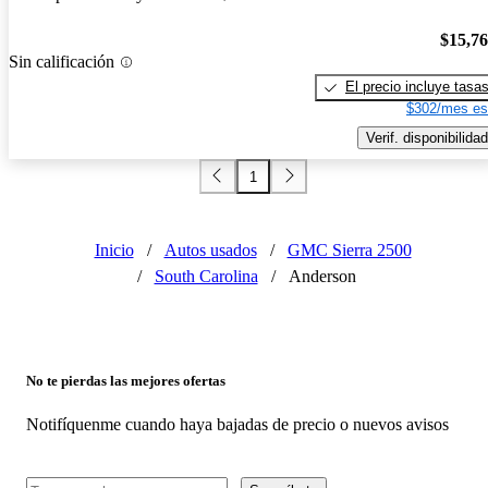
$15,7
Sin calificación
El precio incluye tasa
$302/mes es
Verif. disponibilidad
1
Inicio
/
Autos usados
/
GMC Sierra 2500
/
South Carolina
/
Anderson
No te pierdas las mejores ofertas
Notifíquenme cuando haya bajadas de precio o nuevos avisos