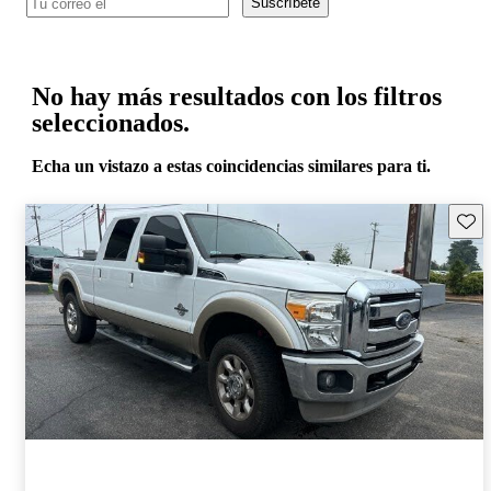
Suscríbete
No hay más resultados con los filtros
seleccionados.
Echa un vistazo a estas coincidencias similares para ti.
Guard