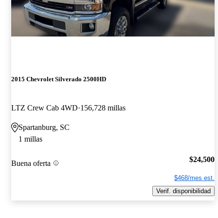
2015 Chevrolet Silverado 2500HD
LTZ Crew Cab 4WD
156,728 millas
Spartanburg, SC
1 millas
$24,500
Buena oferta
$468/mes est.
Verif. disponibilidad