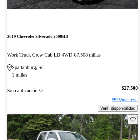
2019 Chevrolet Silverado 2500HD
Work Truck Crew Cab LB 4WD
87,508 millas
Spartanburg, SC
1 millas
$27,500
Sin calificación
$526/mes est.
Verif. disponibilidad
Guard