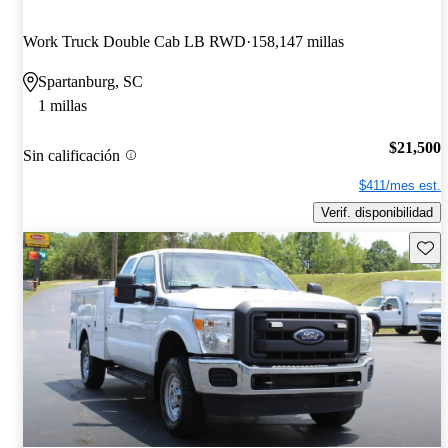
Work Truck Double Cab LB RWD
158,147 millas
Spartanburg, SC
1 millas
$21,500
Sin calificación
$411/mes est.
Verif. disponibilidad
Guard