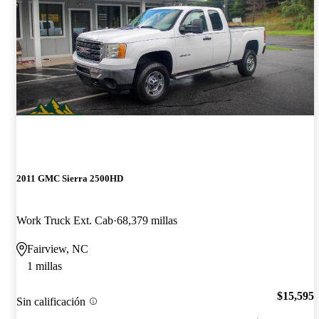
2011 GMC Sierra 2500HD
Work Truck Ext. Cab
68,379 millas
Fairview, NC
1 millas
$15,595
Sin calificación