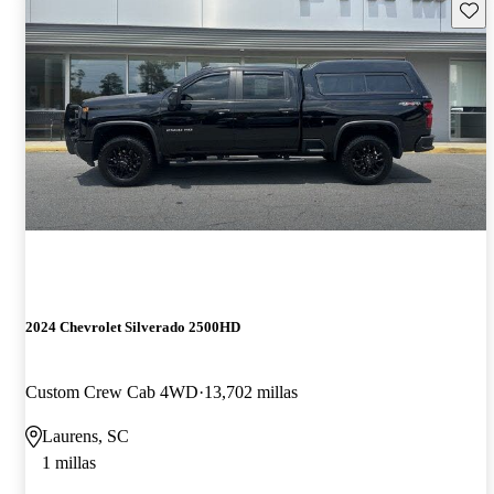
Guard
2024 Chevrolet Silverado 2500HD
Custom Crew Cab 4WD
13,702 millas
Laurens, SC
1 millas