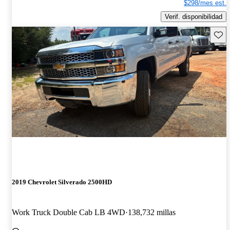
$298/mes est.
Verif. disponibilidad
Guard
2019 Chevrolet Silverado 2500HD
Work Truck Double Cab LB 4WD
138,732 millas