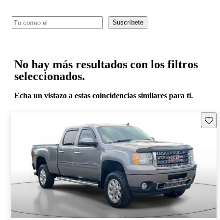
Suscríbete
No hay más resultados con los filtros
seleccionados.
Echa un vistazo a estas coincidencias similares para ti.
Guard