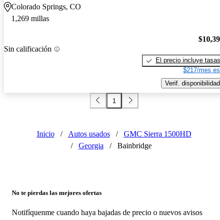
Colorado Springs, CO
1,269 millas
$10,3
Sin calificación
El precio incluye tasa
$217/mes es
Verif. disponibilidad
1
Inicio
/
Autos usados
/
GMC Sierra 1500HD
/
Georgia
/
Bainbridge
No te pierdas las mejores ofertas
Notifíquenme cuando haya bajadas de precio o nuevos avisos