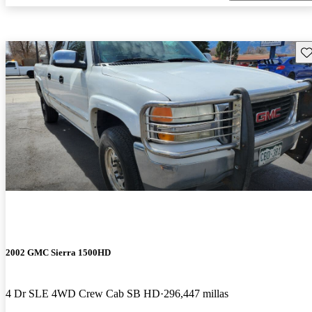
Gu
2002 GMC Sierra 1500HD
4 Dr SLE 4WD Crew Cab SB HD
296,447 millas