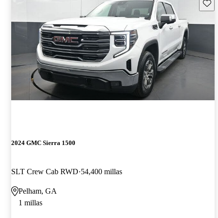
Guard
2024 GMC Sierra 1500
SLT Crew Cab RWD
54,400 millas
Pelham, GA
1 millas