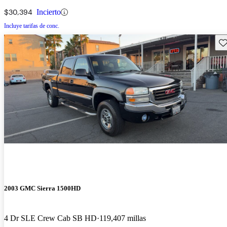
$30,394
Incierto
Incluye tarifas de conc.
Gu
2003 GMC Sierra 1500HD
4 Dr SLE Crew Cab SB HD
119,407 millas