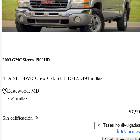
2003 GMC Sierra 1500HD
4 Dr SLT 4WD Crew Cab SB HD
123,493 millas
Edgewood, MD
754 millas
$7,9
Sin calificación
Tasas no divulgada
$167/mes es
Verif. disponibilidad