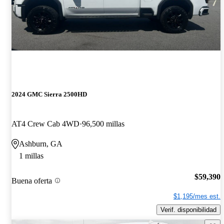
2024 GMC Sierra 2500HD
AT4 Crew Cab 4WD
96,500 millas
Ashburn, GA
1 millas
$59,390
Buena oferta
$1,195/mes est.
Verif. disponibilidad