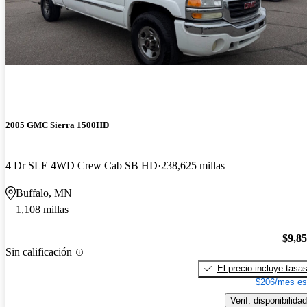
2005 GMC Sierra 1500HD
4 Dr SLE 4WD Crew Cab SB HD
238,625 millas
Buffalo, MN
1,108 millas
$9,8
Sin calificación
El precio incluye tasa
$206/mes es
Verif. disponibilidad