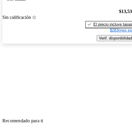
$13,5
Sin calificación
El precio incluye tasa
$283/mes es
Verif. disponibilidad
Recomendado para ti