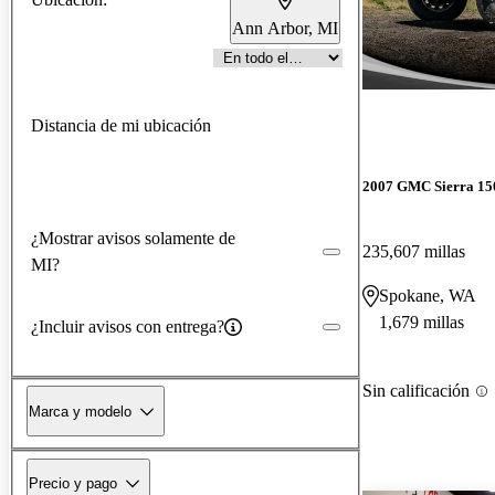
Ann Arbor, MI
Distancia de mi ubicación
2007 GMC Sierra 1
¿Mostrar avisos solamente de
235,607 millas
MI?
Spokane, WA
1,679 millas
¿Incluir avisos con entrega?
Sin calificación
Marca y modelo
Precio y pago