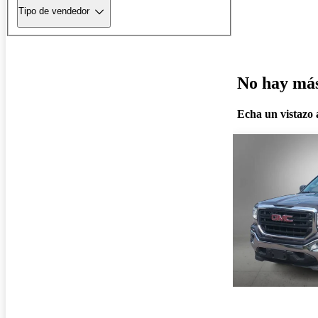
Tipo de vendedor
No hay más 
Echa un vistazo a