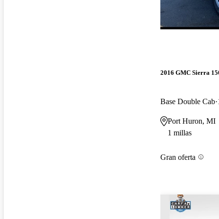
2016 GMC Sierra 15
Base Double Cab
Port Huron, MI
1 millas
Gran oferta