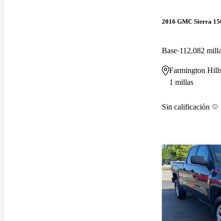
2016 GMC Sierra 15
Base
112,082 mill
Farmington Hill
1 millas
Sin calificación