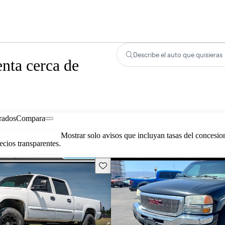
Describe el auto que quisieras
nta cerca de
rados
Compara
Mostrar solo avisos que incluyan tasas del concesio
cios transparentes.
Guarda este Aviso