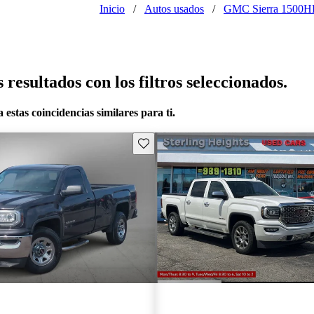
Inicio
/
Autos usados
/
GMC Sierra 1500
resultados con los filtros seleccionados.
 estas coincidencias similares para ti.
Guarda este Aviso