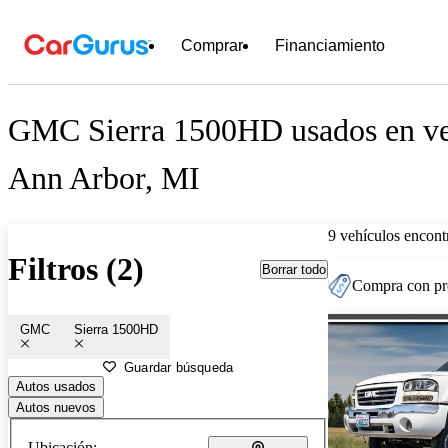
Comprar
Financiamiento
GMC Sierra 1500HD usados en ve
Ann Arbor, MI
9 vehículos encont
Filtros (2)
Borrar todo
Compra con pre
GMC
Sierra 1500HD
Guardar búsqueda
Autos usados
Autos nuevos
Ubicación: