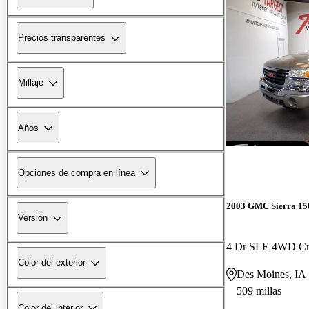
Precios transparentes
Millaje
Años
Opciones de compra en línea
2003 GMC Sierra 1
Versión
4 Dr SLE 4WD C
Color del exterior
Des Moines, IA
509 millas
Color del interior