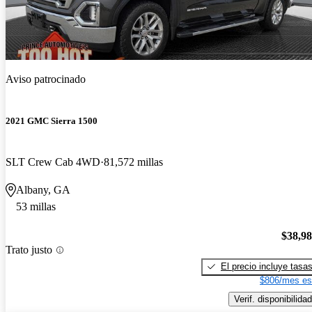
Aviso patrocinado
2021 GMC Sierra 1500
SLT Crew Cab 4WD
81,572 millas
Albany, GA
53 millas
$38,9
Trato justo
El precio incluye tasa
$806/mes es
Verif. disponibilidad