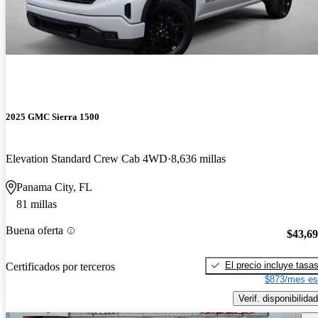
2025 GMC Sierra 1500
Elevation Standard Crew Cab 4WD
8,636 millas
Panama City, FL
81 millas
Buena oferta
$43,6
El precio incluye tasa
Certificados por terceros
$873/mes es
Verif. disponibilidad