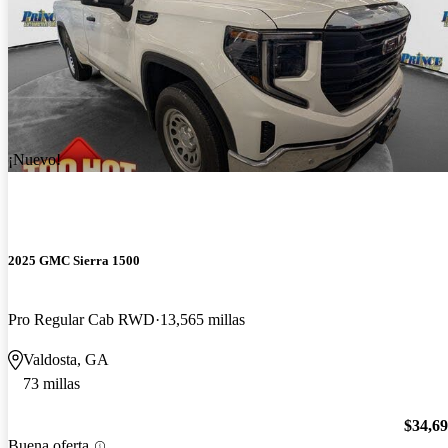
¡Nuevo!
2025 GMC Sierra 1500
Pro Regular Cab RWD
13,565 millas
Valdosta, GA
73 millas
$34,6
Buena oferta