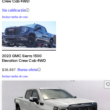
Crew Cab 4WD
Sin calificación
Incluye tarifas de conc.
2023 GMC Sierra 1500
Elevation Crew Cab 4WD
$38,887
Buena oferta
Incluye tarifas de conc.
Gu