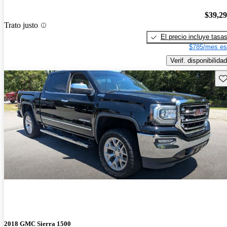
$39,2
Trato justo
El precio incluye tasa
$785/mes es
Verif. disponibilidad
Gu
2018 GMC Sierra 1500