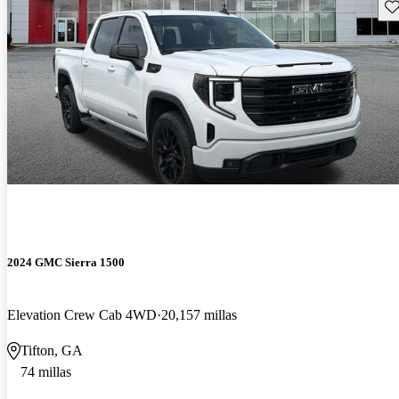
Gu
2024 GMC Sierra 1500
Elevation Crew Cab 4WD
20,157 millas
Tifton, GA
74 millas