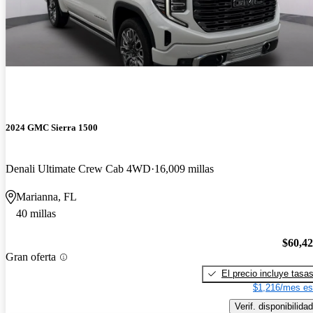
2024 GMC Sierra 1500
Denali Ultimate Crew Cab 4WD
16,009 millas
Marianna, FL
40 millas
$60,4
Gran oferta
El precio incluye tasa
$1,216/mes es
Verif. disponibilidad