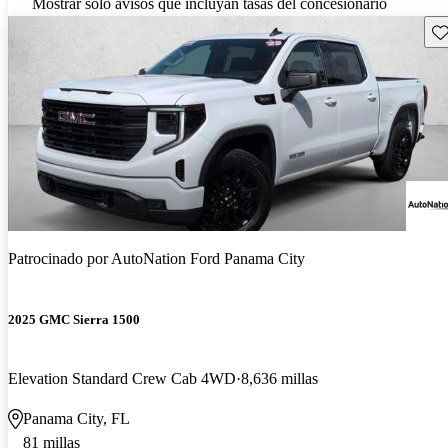
Mostrar solo avisos que incluyan tasas del concesionario
Gu
Patrocinado por
AutoNation Ford Panama City
2025 GMC Sierra 1500
Elevation Standard Crew Cab 4WD
8,636 millas
Panama City, FL
81 millas