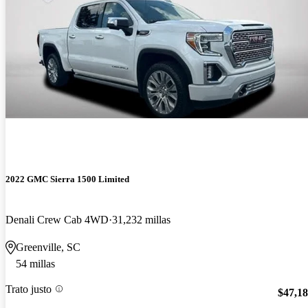
2022 GMC Sierra 1500 Limited
Denali Crew Cab 4WD
31,232 millas
Greenville, SC
54 millas
Trato justo
$47,1