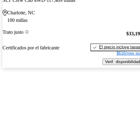
SLT Crew Cab 4WD
117,469 millas
Charlotte, NC
100 millas
Trato justo
$33,1
El precio incluye tasa
Certificados por el fabricante
$616/mes es
Verif. disponibilidad