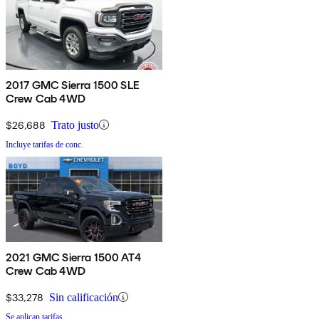
2017 GMC Sierra 1500 SLE
Crew Cab 4WD
$26,688
Trato justo
Incluye tarifas de conc.
2021 GMC Sierra 1500 AT4
Crew Cab 4WD
$33,278
Sin calificación
Se aplican tarifas