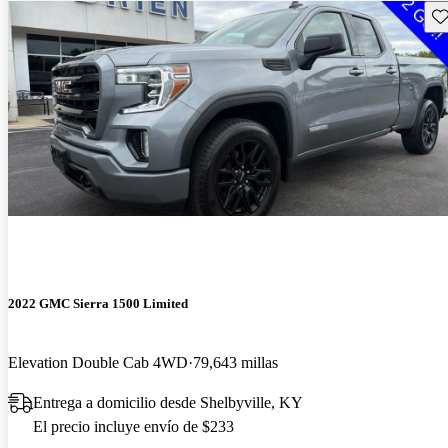
Gu
2022 GMC Sierra 1500 Limited
Elevation Double Cab 4WD
79,643 millas
Entrega a domicilio desde Shelbyville, KY
El precio incluye envío de $233