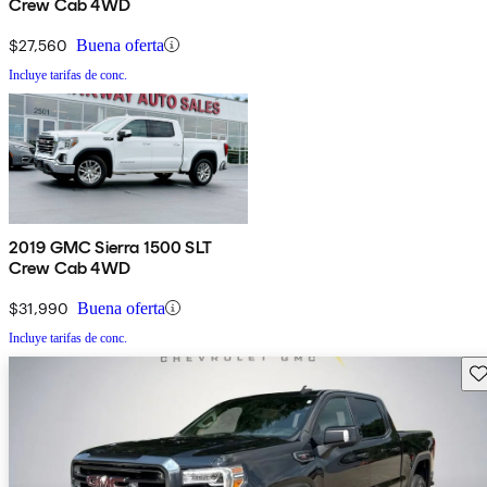
Crew Cab 4WD
$27,560
Buena oferta
Incluye tarifas de conc.
2019 GMC Sierra 1500 SLT
Crew Cab 4WD
$31,990
Buena oferta
Incluye tarifas de conc.
Gu