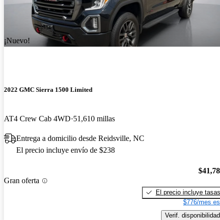
¡Nuevo!
2022 GMC Sierra 1500 Limited
AT4 Crew Cab 4WD
51,610 millas
Entrega a domicilio desde Reidsville, NC
El precio incluye envío de $238
$41,7
Gran oferta
El precio incluye tasa
$776/mes es
Verif. disponibilidad