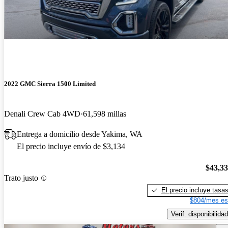
2022 GMC Sierra 1500 Limited
Denali Crew Cab 4WD
61,598 millas
Entrega a domicilio desde Yakima, WA
El precio incluye envío de $3,134
$43,3
Trato justo
El precio incluye tasa
$804/mes es
Verif. disponibilidad