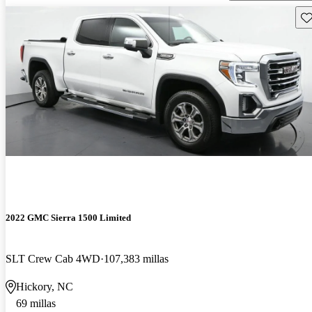
Gu
2022 GMC Sierra 1500 Limited
SLT Crew Cab 4WD
107,383 millas
Hickory, NC
69 millas