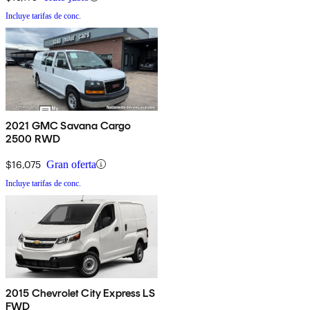
Incluye tarifas de conc.
2021 GMC Savana Cargo
2500 RWD
$16,075
Gran oferta
Incluye tarifas de conc.
2015 Chevrolet City Express LS
FWD