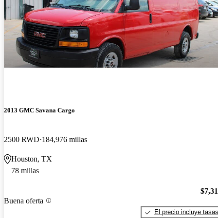
2013 GMC Savana Cargo
2500 RWD
184,976 millas
Houston, TX
78 millas
$7,3
Buena oferta
El precio incluye tasa