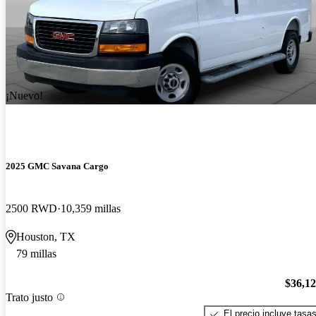
¡Nuevo!
2025 GMC Savana Cargo
2500 RWD
10,359 millas
Houston, TX
79 millas
$36,1
Trato justo
El precio incluye tasa