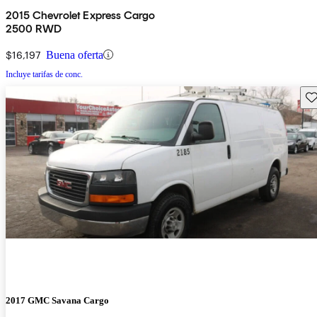
2015 Chevrolet Express Cargo
2500 RWD
$16,197
Buena oferta
Incluye tarifas de conc.
Gu
2017 GMC Savana Cargo