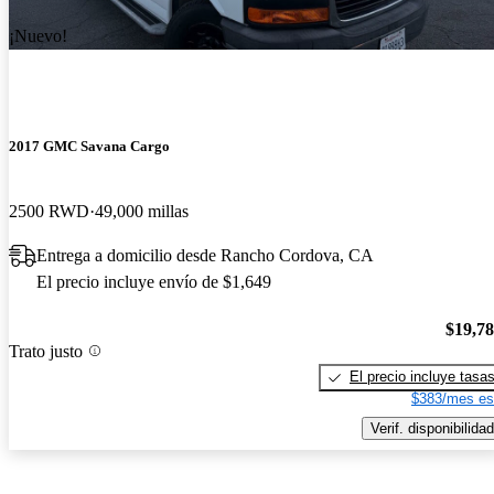
¡Nuevo!
2017 GMC Savana Cargo
2500 RWD
49,000 millas
Entrega a domicilio desde Rancho Cordova, CA
El precio incluye envío de $1,649
$19,7
Trato justo
El precio incluye tasa
$383/mes es
Verif. disponibilidad