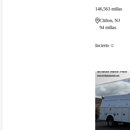
146,563 millas
Clifton, NJ
94 millas
Incierto