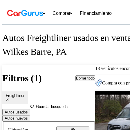
Comprar
Financiamiento
Autos Freightliner usados en vent
Wilkes Barre, PA
18 vehículos encon
Filtros (1)
Borrar todo
Compra con pre
Freightliner
Guardar búsqueda
Autos usados
Autos nuevos
Ubicación: