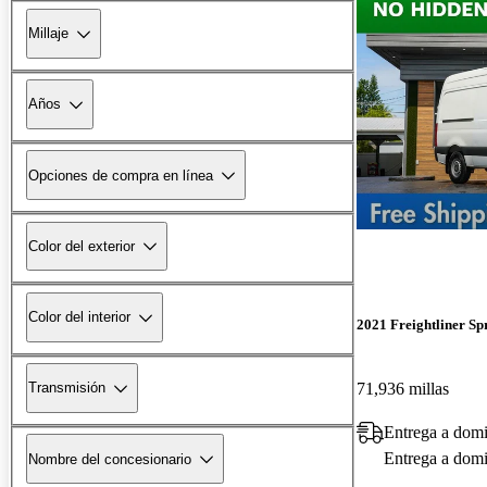
Millaje
Años
Opciones de compra en línea
Color del exterior
Color del interior
2021 Freightliner Sp
71,936 millas
Transmisión
Entrega a domi
Entrega a domic
Nombre del concesionario