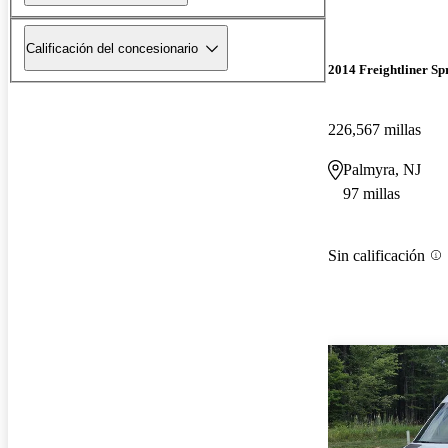
Calificación del concesionario
2014 Freightliner Sp
226,567 millas
Palmyra, NJ
97 millas
Sin calificación