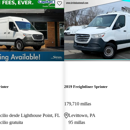
Guarda este Aviso
rinter
2019 Freightliner Sprinter
179,710 millas
cilio desde Lighthouse Point, FL
Levittown, PA
ilio gratuita
95 millas