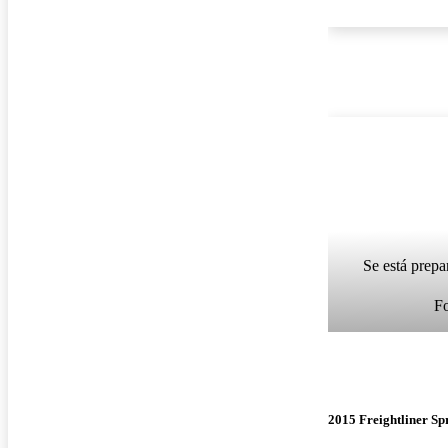
Se está prepa
F
2015 Freightliner Sp