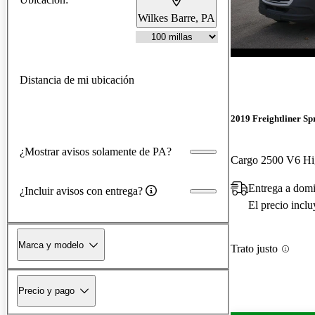
Wilkes Barre, PA
Distancia de mi ubicación
2019 Freightliner Sp
¿Mostrar avisos solamente de PA?
Cargo 2500 V6 H
Entrega a domi
¿Incluir avisos con entrega?
El precio incl
Marca y modelo
Trato justo
Precio y pago