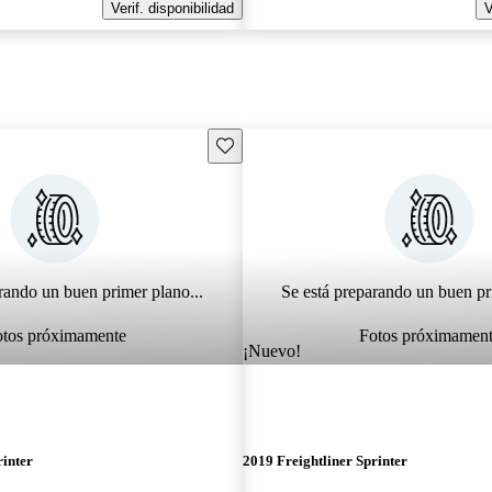
Verif. disponibilidad
V
Guarda este Aviso
rando un buen primer plano...
Se está preparando un buen pr
otos próximamente
Fotos próximamen
¡Nuevo!
rinter
2019 Freightliner Sprinter