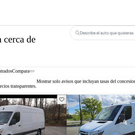
Describe el auto que quisieras
a cerca de
trados
Compara
Mostrar solo avisos que incluyan tasas del concesio
cios transparentes.
Guarda este Aviso