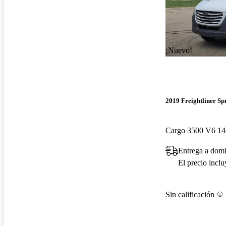
¡Nuevo!
2019 Freightliner Sp
Cargo 3500 V6 1
Entrega a domi
El precio incl
Sin calificación