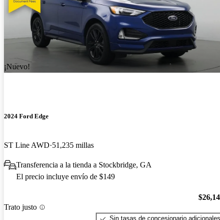
¡Nuevo!
2024 Ford Edge
ST Line AWD
51,235 millas
Transferencia a la tienda a Stockbridge, GA
El precio incluye envío de $149
$26,1
Trato justo
Sin tasas de concesionario adicionale