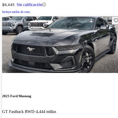
$6,445
Sin calificación
Incluye tarifas de conc.
Gu
2025 Ford Mustang
GT Fastback RWD
4,444 millas