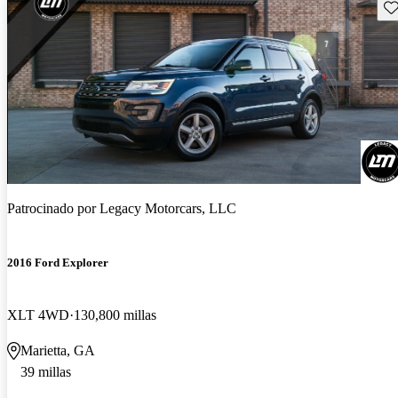
Gu
Patrocinado por
Legacy Motorcars, LLC
2016 Ford Explorer
XLT 4WD
130,800 millas
Marietta, GA
39 millas