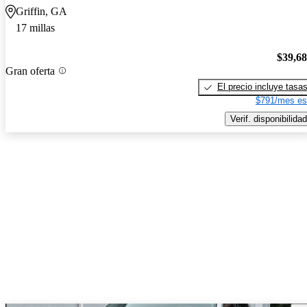
Griffin, GA
17 millas
$39,6
Gran oferta
El precio incluye tasa
$791/mes es
Verif. disponibilidad