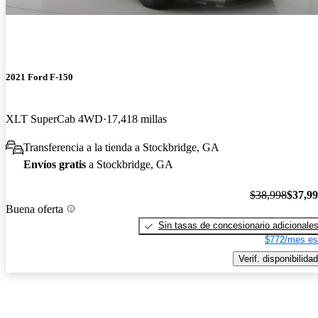
2021 Ford F-150
XLT SuperCab 4WD
17,418 millas
Transferencia a la tienda a Stockbridge, GA
Envíos gratis
a Stockbridge, GA
$38,998
$37,9
Buena oferta
Sin tasas de concesionario adicionale
$772/mes es
Verif. disponibilidad