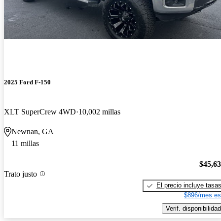
2025 Ford F-150
XLT SuperCrew 4WD
10,002 millas
Newnan, GA
11 millas
$45,6
Trato justo
El precio incluye tasa
$896/mes es
Verif. disponibilidad