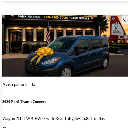
Gu
Aviso patrocinado
2020 Ford Transit Connect
Wagon XL LWB FWD with Rear Liftgate
56,821 millas