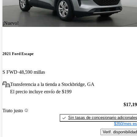
¡Nuevo!
2021 Ford Escape
S FWD
48,590 millas
Transferencia a la tienda a Stockbridge, GA
El precio incluye envío de $199
$17,1
Trato justo
Sin tasas de concesionario adicionale
$350/mes es
Verif. disponibilidad