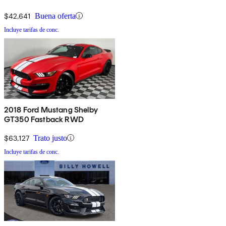
$42,641
Buena oferta
Incluye tarifas de conc.
2018 Ford Mustang Shelby
GT350 Fastback RWD
$63,127
Trato justo
Incluye tarifas de conc.