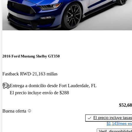
2016 Ford Mustang Shelby GT350
Fastback RWD
21,163 millas
Entrega a domicilio desde Fort Lauderdale, FL
El precio incluye envío de $288
$52,6
Buena oferta
El precio incluye tasa
$1,143/mes es
Verif. disponibilidad