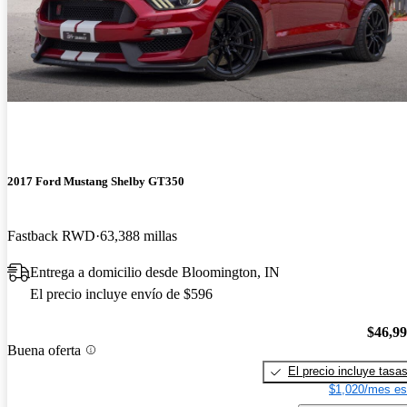
2017 Ford Mustang Shelby GT350
Fastback RWD
63,388 millas
Entrega a domicilio desde Bloomington, IN
El precio incluye envío de $596
$46,9
Buena oferta
El precio incluye tasa
$1,020/mes es