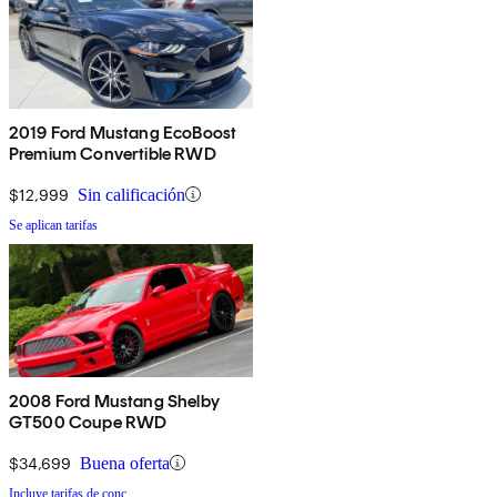
2019 Ford Mustang EcoBoost
Premium Convertible RWD
$12,999
Sin calificación
Se aplican tarifas
2008 Ford Mustang Shelby
GT500 Coupe RWD
$34,699
Buena oferta
Incluye tarifas de conc.