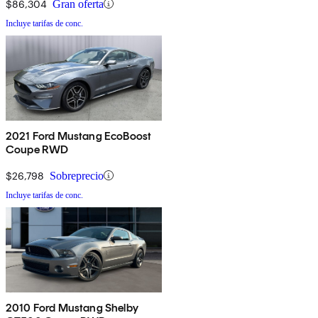
$86,304
Gran oferta
Incluye tarifas de conc.
2021 Ford Mustang EcoBoost
Coupe RWD
$26,798
Sobreprecio
Incluye tarifas de conc.
2010 Ford Mustang Shelby