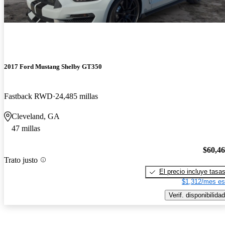
2017 Ford Mustang Shelby GT350
Fastback RWD
24,485 millas
Cleveland, GA
47 millas
$60,4
Trato justo
El precio incluye tasa
$1,312/mes es
Verif. disponibilidad