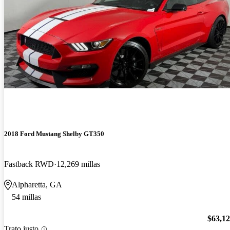
2018 Ford Mustang Shelby GT350
Fastback RWD
12,269 millas
Alpharetta, GA
54 millas
$63,1
Trato justo