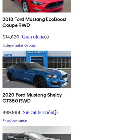
2018 Ford Mustang EcoBoost
Coupe RWD
$14,620
Gran oferta
Incluye tarifas de conc.
2020 Ford Mustang Shelby
GT350 RWD
$69,999
Sin calificación
Se aplican tarifas