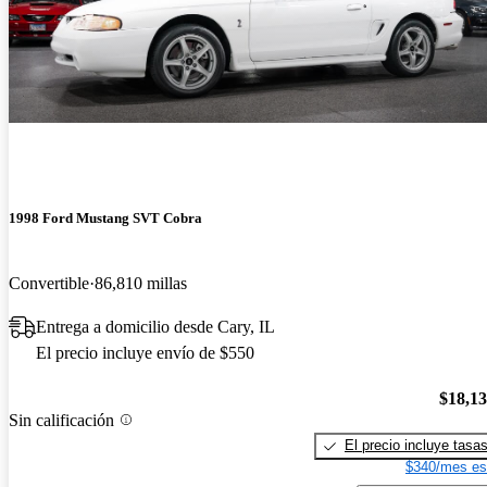
1998 Ford Mustang SVT Cobra
Convertible
86,810 millas
Entrega a domicilio desde Cary, IL
El precio incluye envío de $550
$18,1
Sin calificación
El precio incluye tasa
$340/mes es