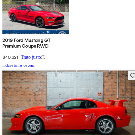
2019 Ford Mustang GT
Premium Coupe RWD
$40,321
Trato justo
Incluye tarifas de conc.
Gu