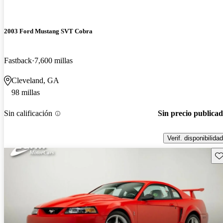
2003 Ford Mustang SVT Cobra
Fastback
7,600 millas
Cleveland, GA
98 millas
Sin calificación
Sin precio publica
Verif. disponibilidad
Gu