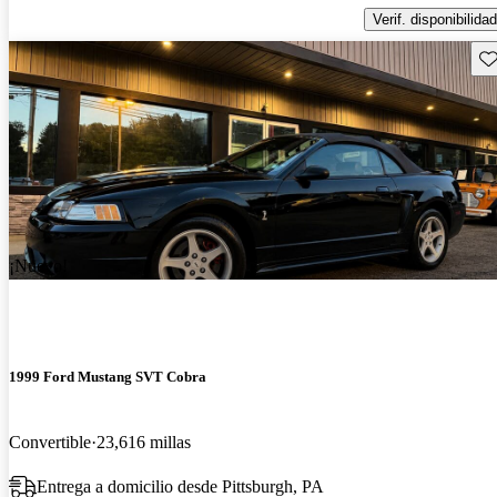
Verif. disponibilidad
Gu
¡Nuevo!
1999 Ford Mustang SVT Cobra
Convertible
23,616 millas
Entrega a domicilio desde Pittsburgh, PA