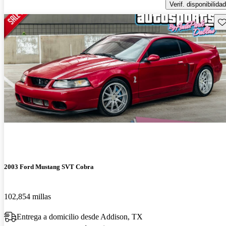
Verif. disponibilidad
Gu
2003 Ford Mustang SVT Cobra
102,854 millas
Entrega a domicilio desde Addison, TX