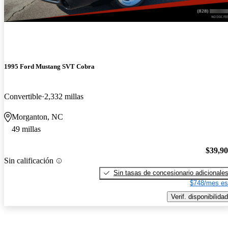
1995 Ford Mustang SVT Cobra
Convertible
2,332 millas
Morganton, NC
49 millas
$39,9
Sin calificación
Sin tasas de concesionario adicionale
$748/mes es
Verif. disponibilidad