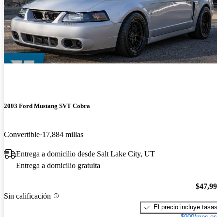
2003 Ford Mustang SVT Cobra
Convertible
17,884 millas
Entrega a domicilio desde Salt Lake City, UT
Entrega a domicilio gratuita
$47,9
Sin calificación
El precio incluye tasa
$900/mes es