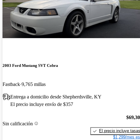
2003 Ford Mustang SVT Cobra
Fastback
9,765 millas
Entrega a domicilio desde Shepherdsville, KY
El precio incluye envío de $357
$69,3
Sin calificación
El precio incluye tasa
$1,299/mes es