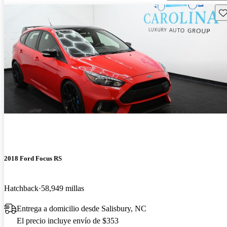
Gu
2018 Ford Focus RS
Hatchback
58,949 millas
Entrega a domicilio desde Salisbury, NC
El precio incluye envío de $353