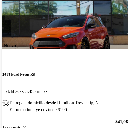
¡Nuevo!
2018 Ford Focus RS
Hatchback
33,455 millas
Entrega a domicilio desde Hamilton Township, NJ
El precio incluye envío de $196
$41,0
Trato justo