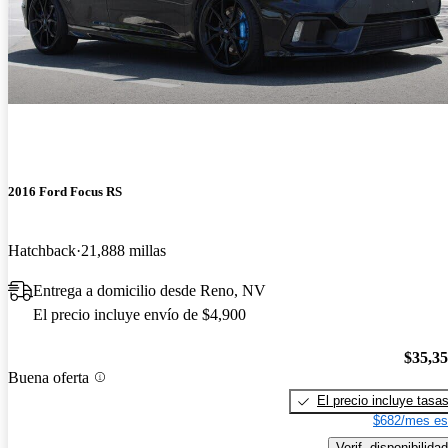
2016 Ford Focus RS
Hatchback
21,888 millas
Entrega a domicilio desde Reno, NV
El precio incluye envío de $4,900
$35,3
Buena oferta
El precio incluye tasa
$682/mes es
Verif. disponibilidad