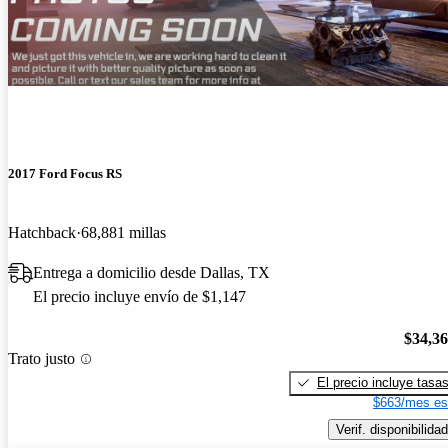
2017 Ford Focus RS
Hatchback
68,881 millas
Entrega a domicilio desde Dallas, TX
El precio incluye envío de $1,147
$34,3
Trato justo
El precio incluye tasa
$663/mes es
Verif. disponibilidad