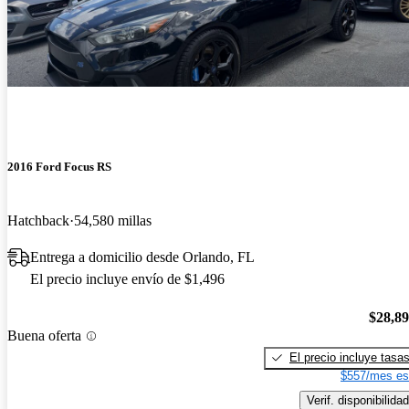
2016 Ford Focus RS
Hatchback
54,580 millas
Entrega a domicilio desde Orlando, FL
El precio incluye envío de $1,496
$28,8
Buena oferta
El precio incluye tasa
$557/mes es
Verif. disponibilidad