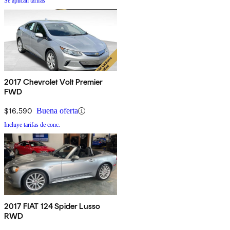
Se aplican tarifas
2017 Chevrolet Volt Premier
FWD
$16,590
Buena oferta
Incluye tarifas de conc.
2017 FIAT 124 Spider Lusso
RWD