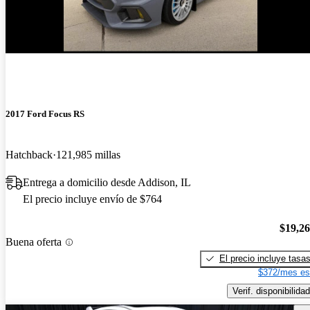
2017 Ford Focus RS
Hatchback
121,985 millas
Entrega a domicilio desde Addison, IL
El precio incluye envío de $764
$19,2
Buena oferta
El precio incluye tasa
$372/mes es
Verif. disponibilidad