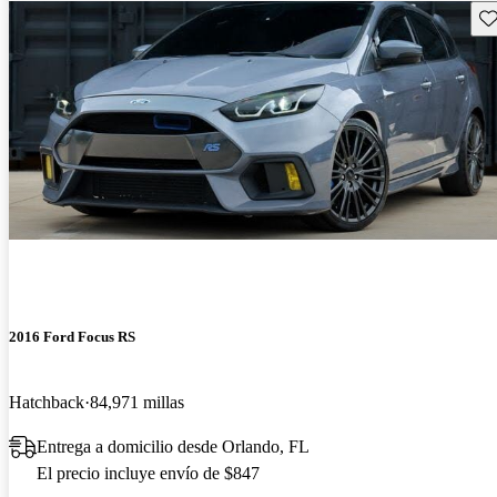
Gu
2016 Ford Focus RS
Hatchback
84,971 millas
Entrega a domicilio desde Orlando, FL
El precio incluye envío de $847