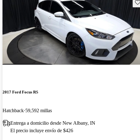
Gu
2017 Ford Focus RS
Hatchback
59,592 millas
Entrega a domicilio desde New Albany, IN
El precio incluye envío de $426