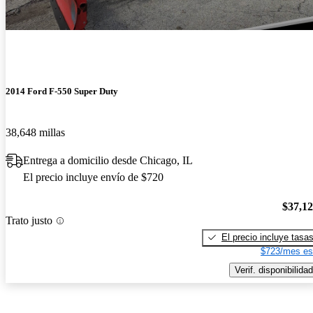
2014 Ford F-550 Super Duty
38,648 millas
Entrega a domicilio desde Chicago, IL
El precio incluye envío de $720
$37,1
Trato justo
El precio incluye tasa
$723/mes es
Verif. disponibilidad