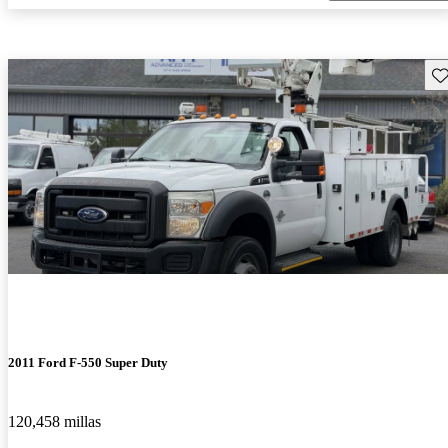
Gu
2011 Ford F-550 Super Duty
120,458 millas