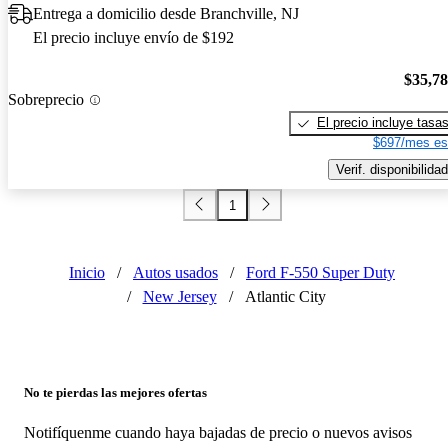
Entrega a domicilio desde Branchville, NJ
El precio incluye envío de $192
$35,7
Sobreprecio
El precio incluye tasa
$697/mes es
Verif. disponibilidad
1
Inicio
/
Autos usados
/
Ford F-550 Super Duty
/
New Jersey
/
Atlantic City
No te pierdas las mejores ofertas
Notifíquenme cuando haya bajadas de precio o nuevos avisos