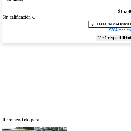
$15,6
Sin calificación
Tasas no divulgada
$304/mes es
Verif. disponibilidad
Recomendado para ti