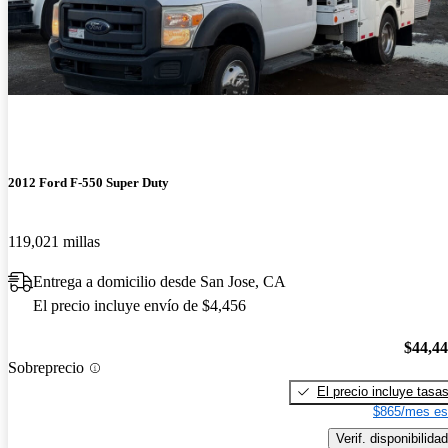
2012 Ford F-550 Super Duty
119,021 millas
Entrega a domicilio desde San Jose, CA
El precio incluye envío de $4,456
$44,4
Sobreprecio
El precio incluye tasa
$865/mes es
Verif. disponibilidad