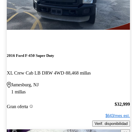
2016 Ford F-450 Super Duty
XL Crew Cab LB DRW 4WD
88,468 millas
Jamesburg, NJ
1 millas
$32,999
Gran oferta
$643/mes est.
Verif. disponibilidad