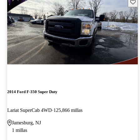
Guard
2014 Ford F-350 Super Duty
Lariat SuperCab 4WD
125,866 millas
Jamesburg, NJ
1 millas