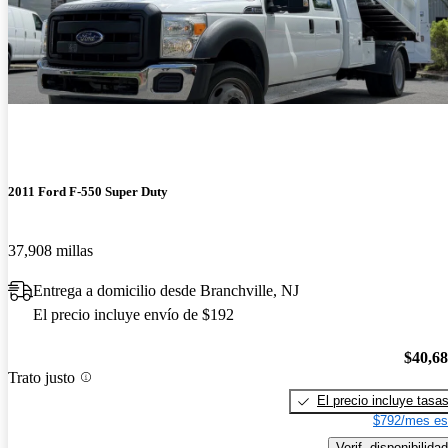
2011 Ford F-550 Super Duty
37,908 millas
Entrega a domicilio desde Branchville, NJ
El precio incluye envío de $192
$40,6
Trato justo
El precio incluye tasa
$792/mes es
Verif. disponibilidad