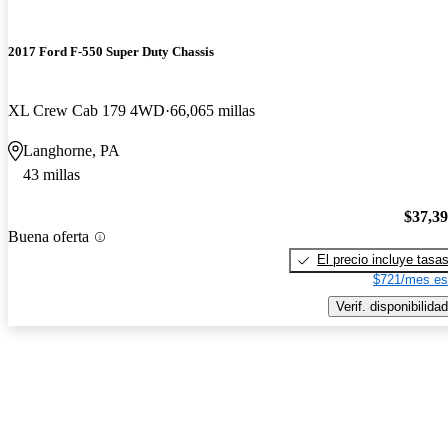
2017 Ford F-550 Super Duty Chassis
XL Crew Cab 179 4WD
66,065 millas
Langhorne, PA
43 millas
$37,3
Buena oferta
El precio incluye tasa
$721/mes es
Verif. disponibilidad