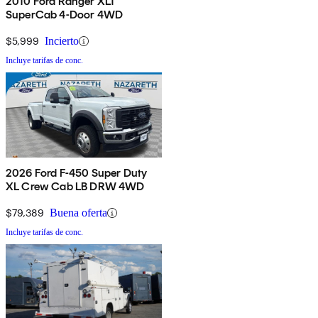
2010 Ford Ranger XLT
SuperCab 4-Door 4WD
$5,999
Incierto
Incluye tarifas de conc.
2026 Ford F-450 Super Duty
XL Crew Cab LB DRW 4WD
$79,389
Buena oferta
Incluye tarifas de conc.