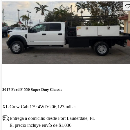
Gu
2017 Ford F-550 Super Duty Chassis
XL Crew Cab 179 4WD
206,123 millas
Entrega a domicilio desde Fort Lauderdale, FL
El precio incluye envío de $1,036