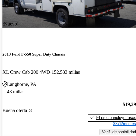
¡Nuevo!
2013 Ford F-550 Super Duty Chassis
XL Crew Cab 200 4WD
152,533 millas
Langhorne, PA
43 millas
$19,3
Buena oferta
El precio incluye tasa
$374/mes es
Verif. disponibilidad