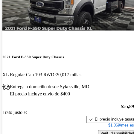
2021 Ford F-550 Super Duty Chassis
XL Regular Cab 193 RWD
20,017 millas
Entrega a domicilio desde Sykesville, MD
El precio incluye envío de $400
$55,8
Trato justo
El precio incluye tasa
$1,069/mes es
Verif. disponibilidad