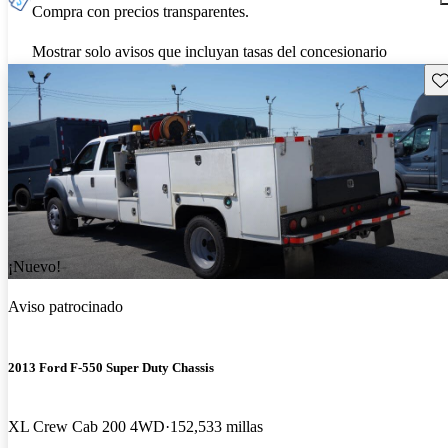
Compra con precios transparentes.
Mostrar solo avisos que incluyan tasas del concesionario
Gu
¡Nuevo!
Aviso patrocinado
2013 Ford F-550 Super Duty Chassis
XL Crew Cab 200 4WD
152,533 millas