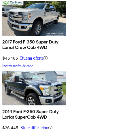
2017 Ford F-350 Super Duty
Lariat Crew Cab 4WD
$45,485
Buena oferta
Incluye tarifas de conc.
2014 Ford F-350 Super Duty
Lariat SuperCab 4WD
$26,445
Sin calificación