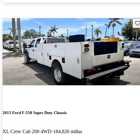
Gu
2015 Ford F-550 Super Duty Chassis
XL Crew Cab 200 4WD
184,826 millas