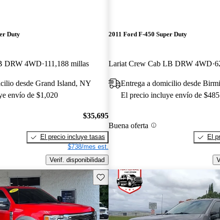
er Duty
2011 Ford F-450 Super Duty
LB DRW 4WD
111,188 millas
Lariat Crew Cab LB DRW 4WD
6
cilio desde Grand Island, NY
Entrega a domicilio desde Bir
uye envío de $1,020
El precio incluye envío de $485
$35,695
Buena oferta
El precio incluye tasas
El p
$738/mes est.
Verif. disponibilidad
V
Guarda este Aviso