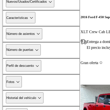
Nuevos/Usados/Certificados
2016 Ford F-450 Sup
Características
XLT Crew Cab 
Número de asientos
Entrega a domi
El precio incl
Número de puertas
Gran oferta
Perfil de descuento
Fotos
Historial del vehículo