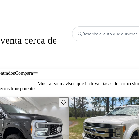
Describe el auto que quisieras
venta cerca de
ontrados
Compara
Mostrar solo avisos que incluyan tasas del concesio
cios transparentes.
Guarda este Aviso