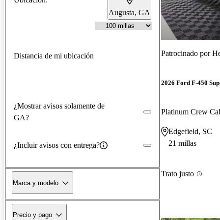
Augusta, GA
Patrocinado por
He
Distancia de mi ubicación
2026 Ford F-450 Sup
¿Mostrar avisos solamente de
Platinum Crew 
GA?
Edgefield, SC
21 millas
¿Incluir avisos con entrega?
Trato justo
Marca y modelo
Precio y pago