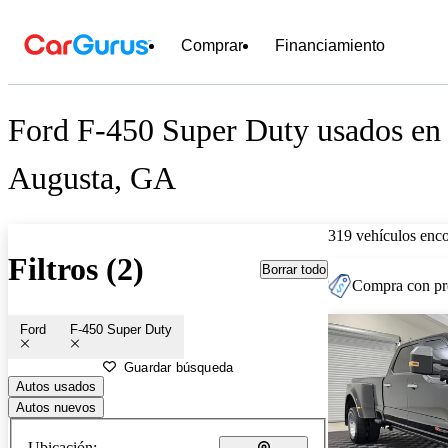
Comprar
Financiamiento
Ford F-450 Super Duty usados en 
Augusta, GA
319 vehículos enc
Filtros (2)
Borrar todo
Compra con pre
Ford
F-450 Super Duty
Guardar búsqueda
Autos usados
Autos nuevos
Ubicación: