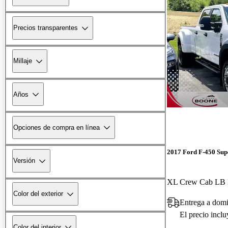
Precios transparentes
Millaje
Años
Opciones de compra en línea
2017 Ford F-450 Sup
Versión
XL Crew Cab L
Color del exterior
Entrega a dom
El precio incl
Color del interior