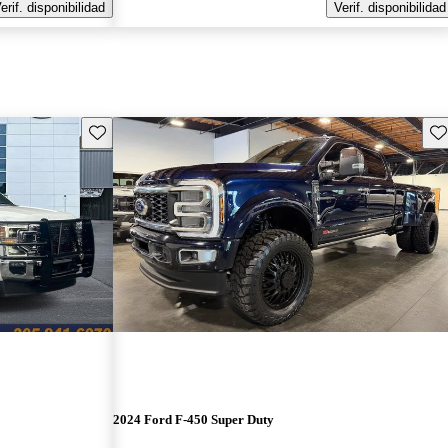
erif. disponibilidad
Verif. disponibilidad
Guarda este Aviso
Gu
2024 Ford F-450 Super Duty