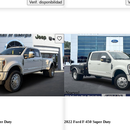
Verif. disponibilidad
V
Guarda este Aviso
¡Nuevo!
er Duty
2022 Ford F-450 Super Duty