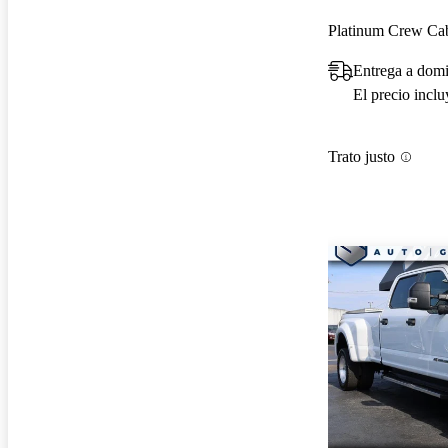
Platinum Crew 
Entrega a domi
El precio incl
Trato justo