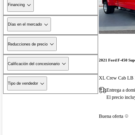
Financing
Días en el mercado
Reducciones de precio
2021 Ford F-450 Sup
Calificación del concesionario
XL Crew Cab L
Tipo de vendedor
Entrega a domi
El precio incl
Buena oferta