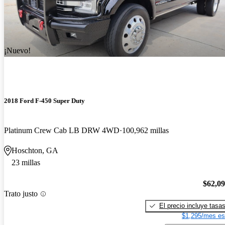
¡Nuevo!
2018 Ford F-450 Super Duty
Platinum Crew Cab LB DRW 4WD
100,962 millas
Hoschton, GA
23 millas
$62,0
Trato justo
El precio incluye tasa
$1,295/mes es