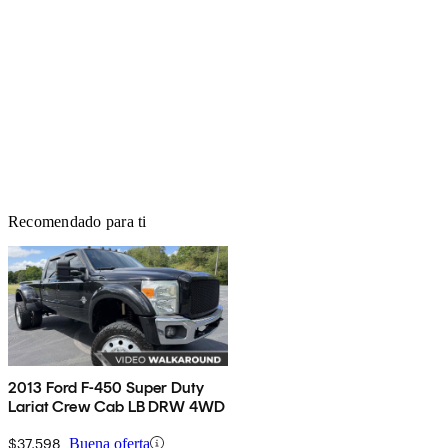
Recomendado para ti
2013 Ford F-450 Super Duty
Lariat Crew Cab LB DRW 4WD
$37,598
Buena oferta