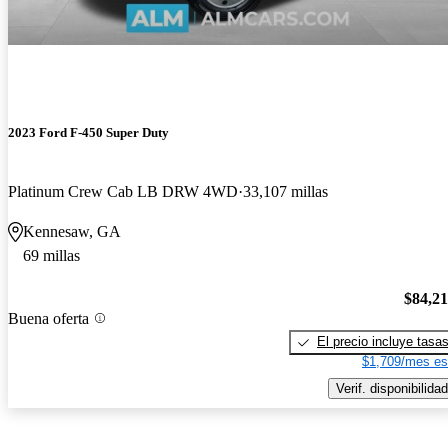
2023 Ford F-450 Super Duty
Platinum Crew Cab LB DRW 4WD
33,107 millas
Kennesaw, GA
69 millas
$84,2
Buena oferta
El precio incluye tasa
$1,709/mes es
Verif. disponibilidad