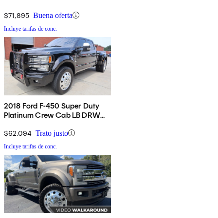
4WD
$71,895
Buena oferta
Incluye tarifas de conc.
2018 Ford F-450 Super Duty
Platinum Crew Cab LB DRW
4WD
$62,094
Trato justo
Incluye tarifas de conc.