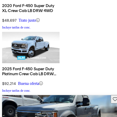
2020 Ford F-450 Super Duty
XL Crew Cab LB DRW 4WD
$48,697
Trato justo
Incluye tarifas de conc.
2025 Ford F-450 Super Duty
Platinum Crew Cab LB DRW
4WD
$92,214
Buena oferta
Incluye tarifas de conc.
Gu