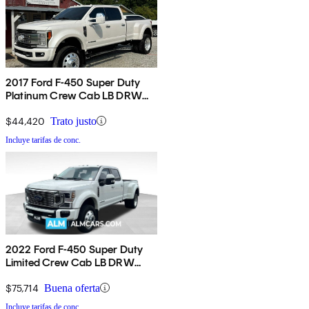
2017 Ford F-450 Super Duty
Platinum Crew Cab LB DRW
4WD
$44,420
Trato justo
Incluye tarifas de conc.
2022 Ford F-450 Super Duty
Limited Crew Cab LB DRW
4WD
$75,714
Buena oferta
Incluye tarifas de conc.