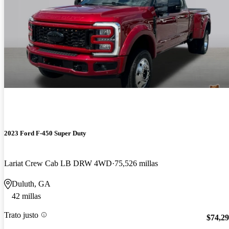
2023 Ford F-450 Super Duty
Lariat Crew Cab LB DRW 4WD
75,526 millas
Duluth, GA
42 millas
Trato justo
$74,2