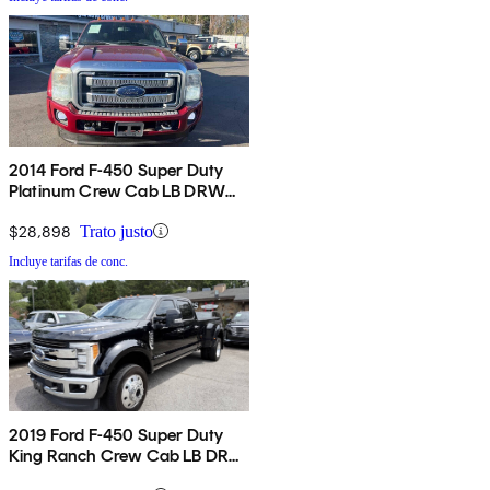
2014 Ford F-450 Super Duty
Platinum Crew Cab LB DRW
4WD
$28,898
Trato justo
Incluye tarifas de conc.
2019 Ford F-450 Super Duty
King Ranch Crew Cab LB DRW
4WD