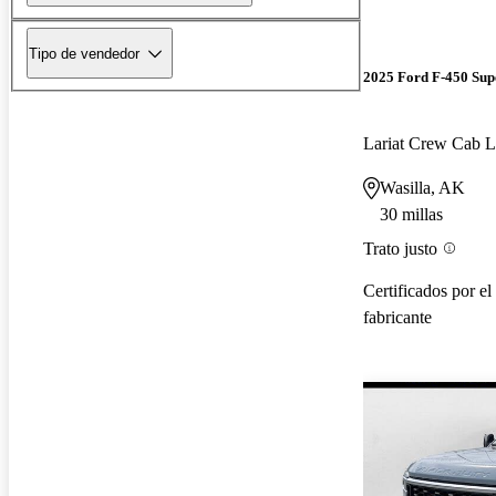
Tipo de vendedor
2025 Ford F-450 Sup
Lariat Crew Ca
Wasilla, AK
30 millas
Trato justo
Certificados por el
fabricante