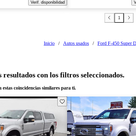
Verif. disponibilidad
V
1
Inicio
/
Autos usados
/
Ford F-450 Super 
resultados con los filtros seleccionados.
 estas coincidencias similares para ti.
Guarda este Aviso