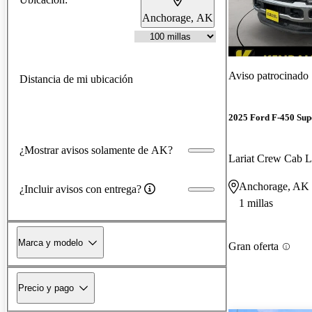
Anchorage, AK
Aviso patrocinado
Distancia de mi ubicación
2025 Ford F-450 Sup
¿Mostrar avisos solamente de AK?
Lariat Crew Ca
Anchorage, AK
¿Incluir avisos con entrega?
1 millas
Marca y modelo
Gran oferta
Precio y pago