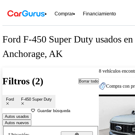
Comprar
Financiamiento
Ford F-450 Super Duty usados en 
Anchorage, AK
8 vehículos encont
Filtros (2)
Borrar todo
Compra con pre
Ford
F-450 Super Duty
Guardar búsqueda
Autos usados
Autos nuevos
Ubicación: