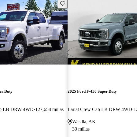
Guarda este Aviso
¡Nuevo!
er Duty
2025 Ford F-450 Super Duty
Cab LB DRW 4WD
127,654 millas
Lariat Crew Cab LB DRW 4WD
1
Wasilla, AK
30 millas