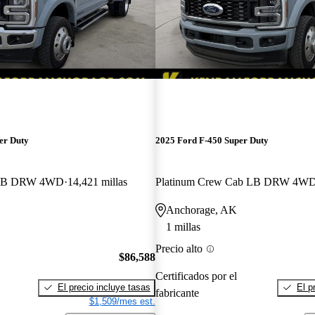
er Duty
2025 Ford F-450 Super Duty
b LB DRW 4WD
14,421 millas
Platinum Crew Cab LB DRW 4W
Anchorage, AK
1 millas
Precio alto
$86,588
Certificados por el
El precio incluye tasas
El p
fabricante
$1,509/mes est.