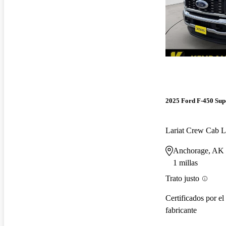
2025 Ford F-450 Sup
Lariat Crew Ca
Anchorage, AK
1 millas
Trato justo
Certificados por el
fabricante