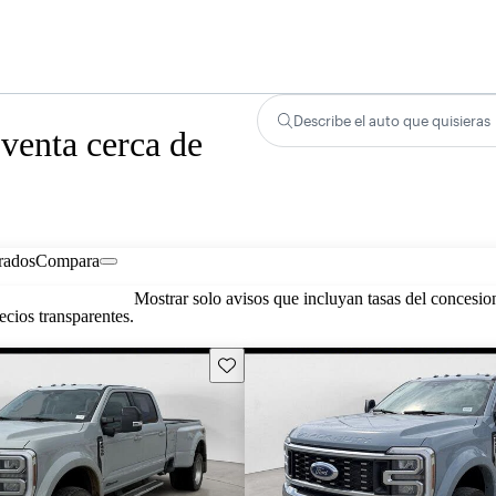
Describe el auto que quisieras
venta cerca de
rados
Compara
Mostrar solo avisos que incluyan tasas del concesio
cios transparentes.
Guarda este Aviso