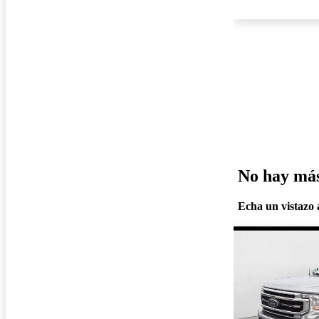
No hay más 
Echa un vistazo a