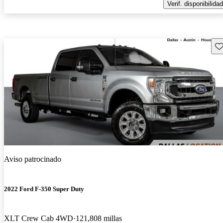
Verif. disponibilidad
Gu
Aviso patrocinado
2022 Ford F-350 Super Duty
XLT Crew Cab 4WD
121,808 millas