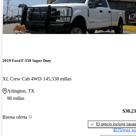
2019 Ford F-350 Super Duty
XL Crew Cab 4WD
145,538 millas
Arlington, TX
98 millas
$30,2
Buena oferta
El precio incluye tasa
$575/mes es