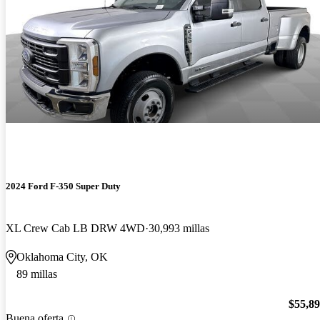
2024 Ford F-350 Super Duty
XL Crew Cab LB DRW 4WD
30,993 millas
Oklahoma City, OK
89 millas
$55,8
Buena oferta