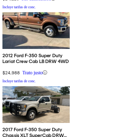
Incluye tarifas de conc.
2012 Ford F-350 Super Duty
Lariat Crew Cab LB DRW 4WD
$24,988
Trato justo
Incluye tarifas de conc.
2017 Ford F-350 Super Duty
Chassis XLT SuperCab DRW