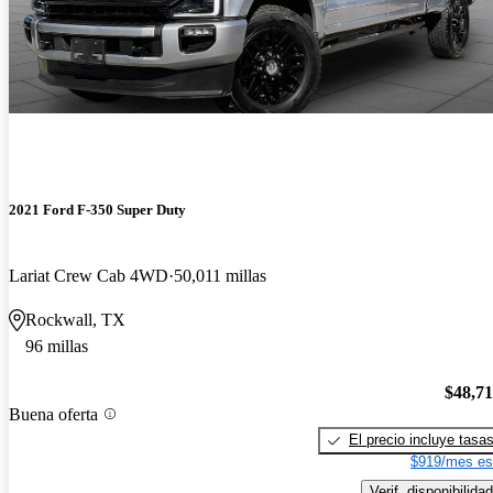
2021 Ford F-350 Super Duty
Lariat Crew Cab 4WD
50,011 millas
Rockwall, TX
96 millas
$48,7
Buena oferta
El precio incluye tasa
$919/mes es
Verif. disponibilidad