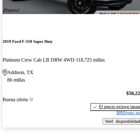
¡Nuevo!
2019 Ford F-350 Super Duty
Platinum Crew Cab LB DRW 4WD
118,725 millas
Addison, TX
86 millas
$50,2
Buena oferta
El precio incluye tasa
$955/mes es
Verif. disponibilidad