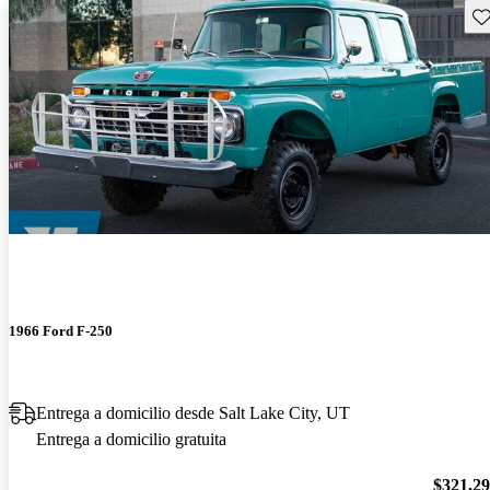
Gu
1966 Ford F-250
Entrega a domicilio desde Salt Lake City, UT
Entrega a domicilio gratuita
$321,2