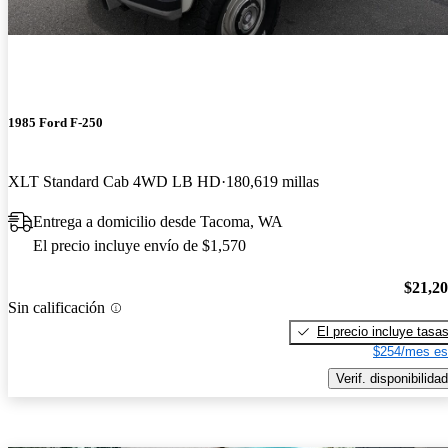
1985 Ford F-250
XLT Standard Cab 4WD LB HD
180,619 millas
Entrega a domicilio desde Tacoma, WA
El precio incluye envío de $1,570
$21,2
Sin calificación
El precio incluye tasa
$254/mes es
Verif. disponibilidad