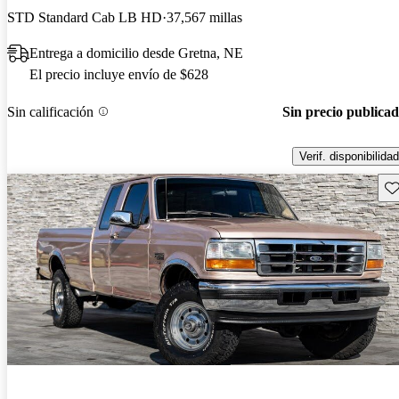
STD Standard Cab LB HD
37,567 millas
Entrega a domicilio desde Gretna, NE
El precio incluye envío de $628
Sin calificación
Sin precio publica
Verif. disponibilidad
Gu