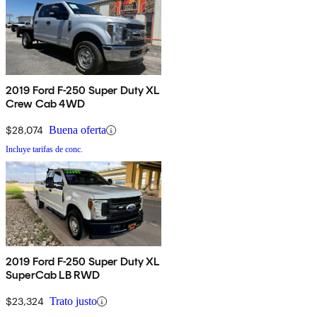
2019 Ford F-250 Super Duty XL
Crew Cab 4WD
$28,074
Buena oferta
Incluye tarifas de conc.
2019 Ford F-250 Super Duty XL
SuperCab LB RWD
$23,324
Trato justo