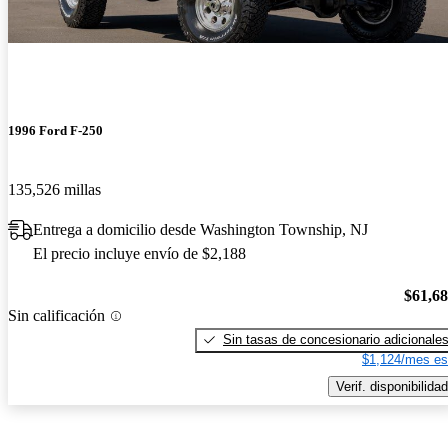
1996 Ford F-250
135,526 millas
Entrega a domicilio desde Washington Township, NJ
El precio incluye envío de $2,188
$61,6
Sin calificación
Sin tasas de concesionario adicionale
$1,124/mes es
Verif. disponibilidad