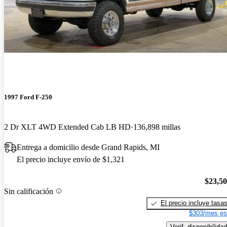
1997 Ford F-250
2 Dr XLT 4WD Extended Cab LB HD
136,898 millas
Entrega a domicilio desde Grand Rapids, MI
El precio incluye envío de $1,321
$23,5
Sin calificación
El precio incluye tasa
$303/mes es
Verif. disponibilidad