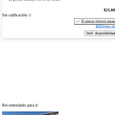
$21,6
Sin calificación
El precio incluye tasa
$263/mes es
Verif. disponibilidad
Recomendado para ti