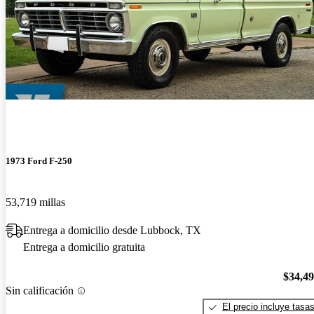
1973 Ford F-250
53,719 millas
Entrega a domicilio desde Lubbock, TX
Entrega a domicilio gratuita
$34,4
Sin calificación
El precio incluye tasa