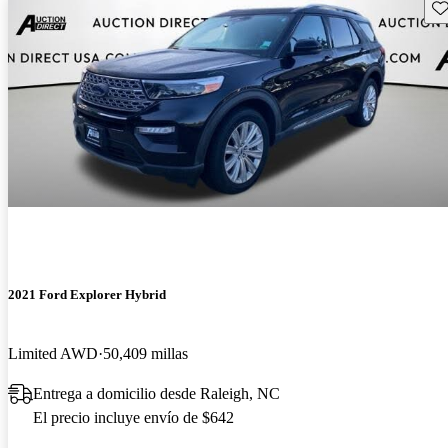
Gu
2021 Ford Explorer Hybrid
Limited AWD
50,409 millas
Entrega a domicilio desde Raleigh, NC
El precio incluye envío de $642