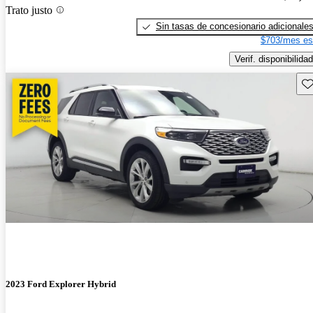
Trato justo
Sin tasas de concesionario adicionale
$703/mes es
Verif. disponibilidad
Gu
2023 Ford Explorer Hybrid