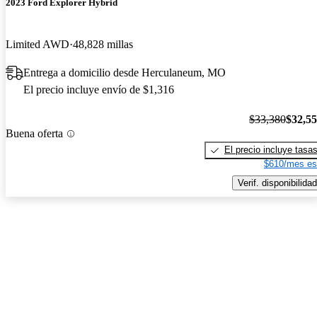
2023 Ford Explorer Hybrid
Limited AWD
48,828 millas
Entrega a domicilio desde Herculaneum, MO
El precio incluye envío de $1,316
$33,380
$32,5
Buena oferta
El precio incluye tasa
$610/mes es
Verif. disponibilidad