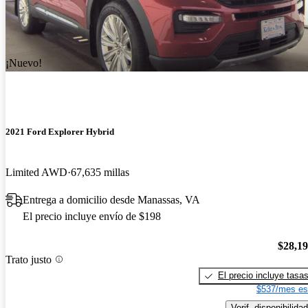
¡Nuevo!
2021 Ford Explorer Hybrid
Limited AWD
67,635 millas
Entrega a domicilio desde Manassas, VA
El precio incluye envío de $198
$28,1
Trato justo
El precio incluye tasa
$537/mes es
Verif. disponibilidad