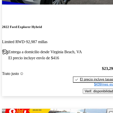
2022 Ford Explorer Hybrid
Limited RWD
92,987 millas
Entrega a domicilio desde Virginia Beach, VA
El precio incluye envío de $416
$23,2
Trato justo
El precio incluye tasa
$439/mes es
Verif. disponibilidad
Gu