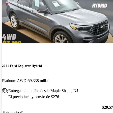
2021 Ford Explorer Hybrid
Platinum AWD
59,338 millas
Entrega a domicilio desde Maple Shade, NJ
El precio incluye envío de $276
$29,5
Trato justo