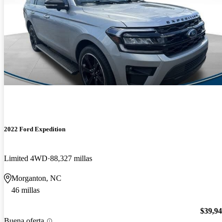
2022 Ford Expedition
Limited 4WD
88,327 millas
Morganton, NC
46 millas
$39,9
Buena oferta