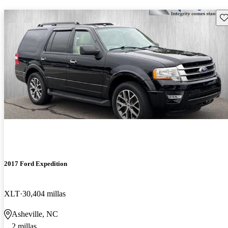
Gu
2017 Ford Expedition
XLT
30,404 millas
Asheville, NC
2 millas