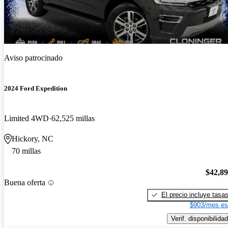
Aviso patrocinado
2024 Ford Expedition
Limited 4WD
62,525 millas
Hickory, NC
70 millas
$42,8
Buena oferta
El precio incluye tasa
$903/mes es
Verif. disponibilidad