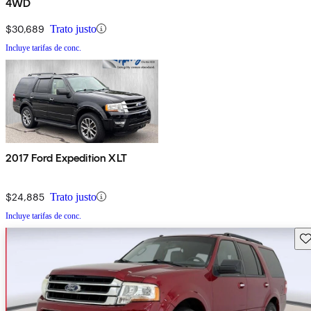
4WD
$30,689
Trato justo
Incluye tarifas de conc.
2017 Ford Expedition XLT
$24,885
Trato justo
Incluye tarifas de conc.
Gu