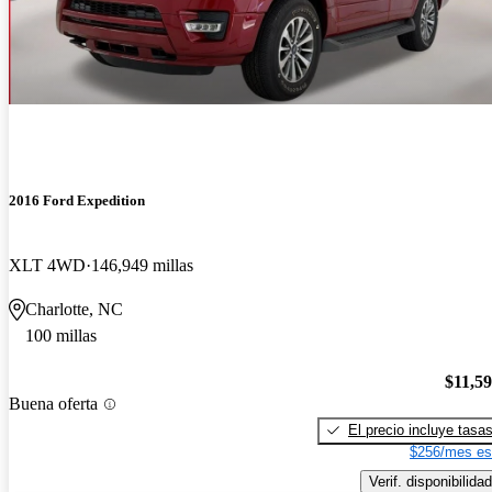
2016 Ford Expedition
XLT 4WD
146,949 millas
Charlotte, NC
100 millas
$11,5
Buena oferta
El precio incluye tasa
$256/mes es
Verif. disponibilidad