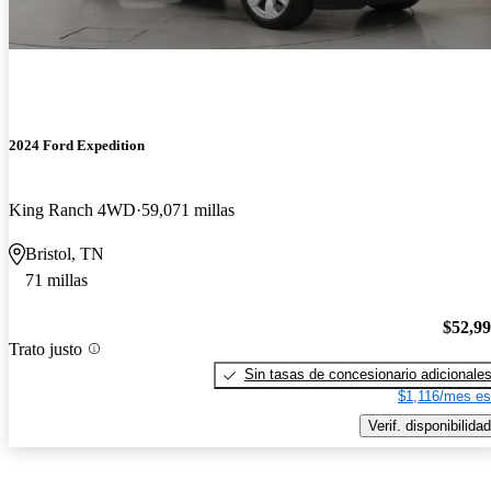
2024 Ford Expedition
King Ranch 4WD
59,071 millas
Bristol, TN
71 millas
$52,9
Trato justo
Sin tasas de concesionario adicionale
$1,116/mes es
Verif. disponibilidad