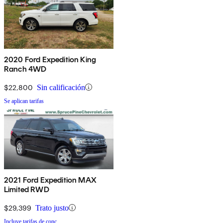
2020 Ford Expedition King
Ranch 4WD
$22,800
Sin calificación
Se aplican tarifas
2021 Ford Expedition MAX
Limited RWD
$29,399
Trato justo
Incluye tarifas de conc.