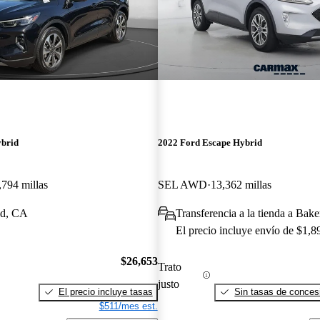
ybrid
2022 Ford Escape Hybrid
,794 millas
SEL AWD
13,362 millas
od, CA
Transferencia a la tienda a Bake
El precio incluye envío de $1,8
$26,653
Trato
justo
El precio incluye tasas
Sin tasas de concesi
$511/mes est.