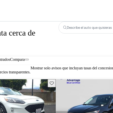
Describe el auto que quisieras
ta cerca de
trados
Compara
Mostrar solo avisos que incluyan tasas del concesio
cios transparentes.
Guarda este Aviso