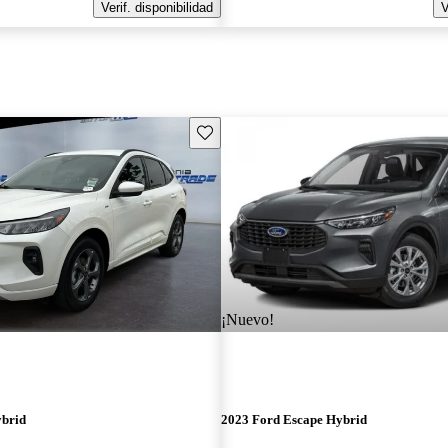
Verif. disponibilidad
V
Guarda este Aviso
¡Nuevo!
ybrid
2023 Ford Escape Hybrid