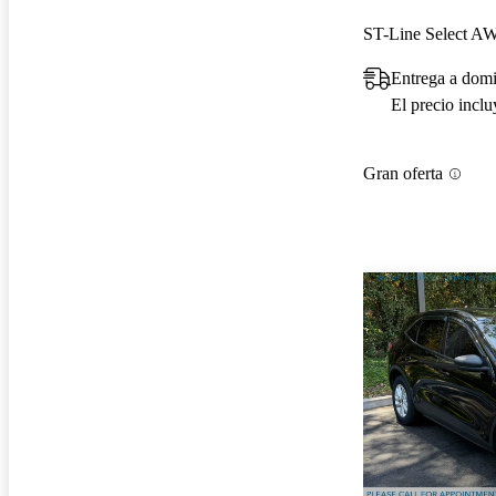
ST-Line Select A
Entrega a dom
El precio incl
Gran oferta