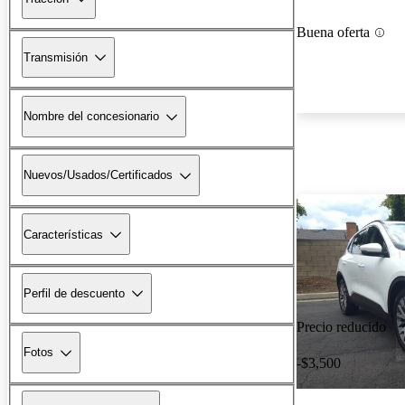
Buena oferta
Transmisión
Nombre del concesionario
Nuevos/Usados/Certificados
Características
Perfil de descuento
Precio reducido
Fotos
-$3,500