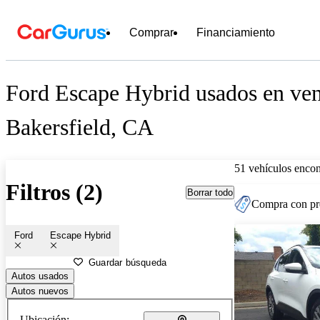
Comprar
Financiamiento
Ford Escape Hybrid usados en ven
Bakersfield, CA
51 vehículos encon
Filtros (2)
Borrar todo
Compra con pre
Ford
Escape Hybrid
Guardar búsqueda
Autos usados
Autos nuevos
Ubicación: