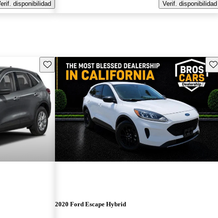
erif. disponibilidad
Verif. disponibilidad
Guarda este Aviso
Gu
2020 Ford Escape Hybrid