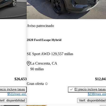
Aviso patrocinado
2020 Ford Escape Hybrid
SE Sport AWD
129,557 millas
La Crescenta, CA
90 millas
$26,653
$12,04
Gran oferta
recio incluye tasas
El precio incluye tasas
$511/mes est.
$238/mes est
erif. disponibilidad
Verif. disponibilidad