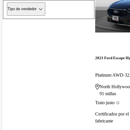
Tipo de vendedor
2023 Ford Escape H
Platinum AWD
32
North Hollywo
91 millas
Trato justo
Certificados por el
fabricante