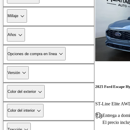
Millaje
Años
Opciones de compra en línea
Versión
2025 Ford Escape H
Color del exterior
ST-Line Elite AW
Color del interior
Entrega a domi
El precio incl
Tracción