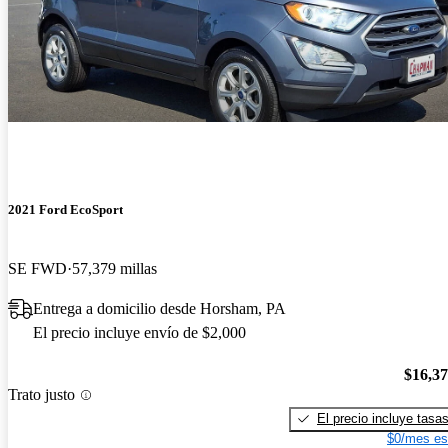
2021 Ford EcoSport
SE FWD
57,379 millas
Entrega a domicilio desde Horsham, PA
El precio incluye envío de $2,000
$16,3
Trato justo
El precio incluye tasa
$0/mes es