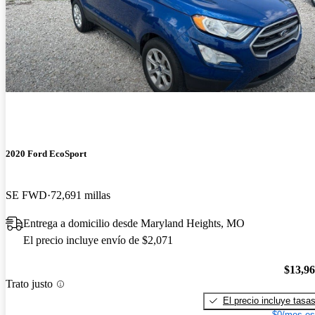
2020 Ford EcoSport
SE FWD
72,691 millas
Entrega a domicilio desde Maryland Heights, MO
El precio incluye envío de $2,071
$13,9
Trato justo
El precio incluye tasa
$0/mes es