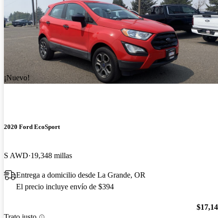
¡Nuevo!
2020 Ford EcoSport
S AWD
19,348 millas
Entrega a domicilio desde La Grande, OR
El precio incluye envío de $394
$17,1
Trato justo