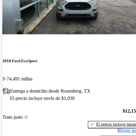
2018 Ford EcoSport
S
74,491 millas
Entrega a domicilio desde Rosenberg, TX
El precio incluye envío de $1,930
$12,1
Trato justo
El precio incluye tasa
$0/mes es