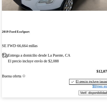
2019 Ford EcoSport
SE FWD
66,664 millas
Entrega a domicilio desde La Puente, CA
El precio incluye envío de $2,088
$12,0
Buena oferta
El precio incluye tasa
$0/mes es
Verif. disponibilidad