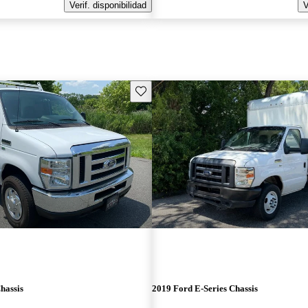
Verif. disponibilidad
V
Guarda este Aviso
hassis
2019 Ford E-Series Chassis