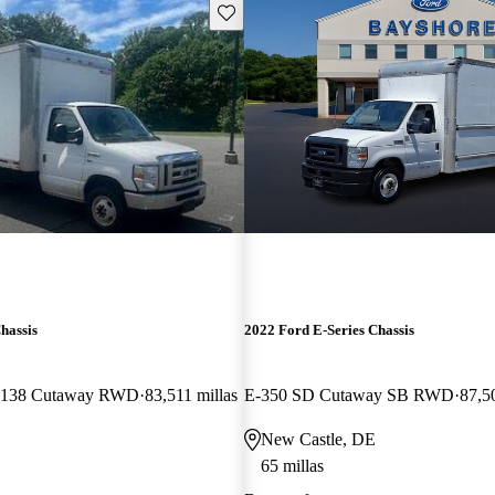
Guarda este Aviso
hassis
2022 Ford E-Series Chassis
y 138 Cutaway RWD
83,511 millas
E-350 SD Cutaway SB RWD
87,5
New Castle, DE
65 millas