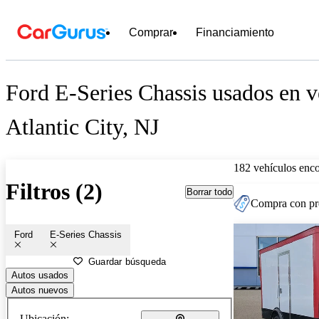
Comprar
Financiamiento
Ford E-Series Chassis usados en v
Atlantic City, NJ
182 vehículos enc
Filtros (2)
Borrar todo
Compra con pre
Ford
E-Series Chassis
Guardar búsqueda
Autos usados
Autos nuevos
Ubicación: