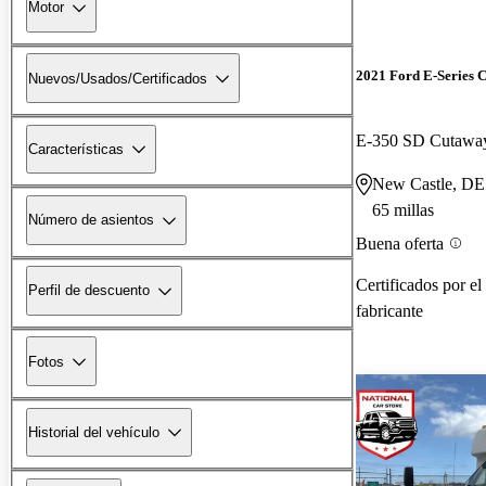
Motor
2021 Ford E-Series C
Nuevos/Usados/Certificados
E-350 SD Cutaw
Características
New Castle, DE
65 millas
Número de asientos
Buena oferta
Certificados por el
Perfil de descuento
fabricante
Fotos
Historial del vehículo