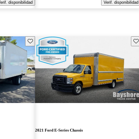
erif. disponibilidad
Verif. disponibilidad
Guarda este Aviso
Gu
2021 Ford E-Series Chassis