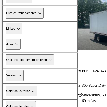
Precios transparentes
Millaje
Años
Opciones de compra en línea
2019 Ford E-Series C
Versión
E-350 Super Dut
Color del exterior
Shrewsbury, NJ
69 millas
Color del interior