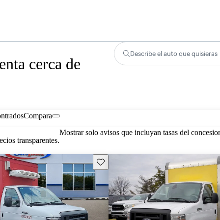
Describe el auto que quisieras
enta cerca de
ontrados
Compara
Mostrar solo avisos que incluyan tasas del concesio
cios transparentes.
Guarda este Aviso