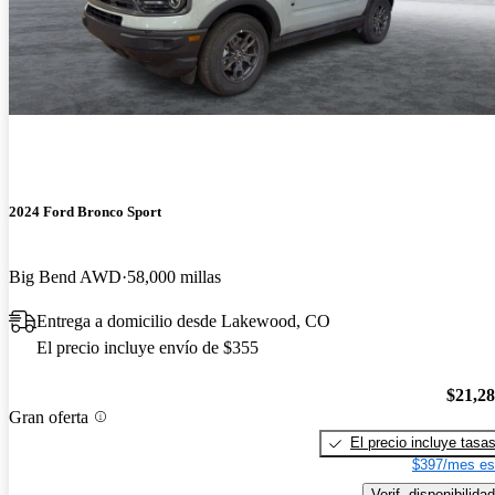
2024 Ford Bronco Sport
Big Bend AWD
58,000 millas
Entrega a domicilio desde Lakewood, CO
El precio incluye envío de $355
$21,2
Gran oferta
El precio incluye tasa
$397/mes es
Verif. disponibilidad