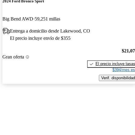
2024 Ford Bronco Sport
Big Bend AWD
59,251 millas
Entrega a domicilio desde Lakewood, CO
El precio incluye envío de $355
$21,0
Gran oferta
El precio incluye tasa
$394/mes es
Verif. disponibilidad