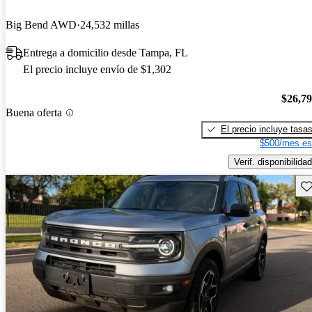
Big Bend AWD
24,532 millas
Entrega a domicilio desde Tampa, FL
El precio incluye envío de $1,302
$26,7
Buena oferta
El precio incluye tasa
$500/mes es
Verif. disponibilidad
Gu