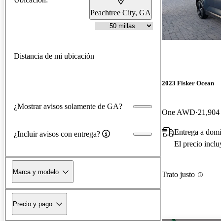
Peachtree City, GA
Distancia de mi ubicación
2023 Fisker Ocean
¿Mostrar avisos solamente de GA?
One AWD
21,904 
Entrega a domi
¿Incluir avisos con entrega?
El precio incl
Marca y modelo
Trato justo
Precio y pago