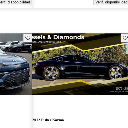
erif. disponibilidad
Verif. disponibilidad
Guarda este Aviso
Gu
2012 Fisker Karma