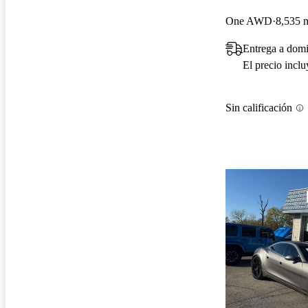
One AWD
8,535 m
Entrega a domi
El precio incl
Sin calificación