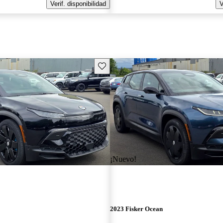
Verif. disponibilidad
V
Guarda este Aviso
¡Nuevo!
2023 Fisker Ocean