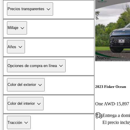
Precios transparentes
Millaje
Años
¡Nuevo!
Opciones de compra en línea
Color del exterior
2023 Fisker Ocean
One AWD
15,897 
Color del interior
Entrega a domi
El precio incl
Tracción