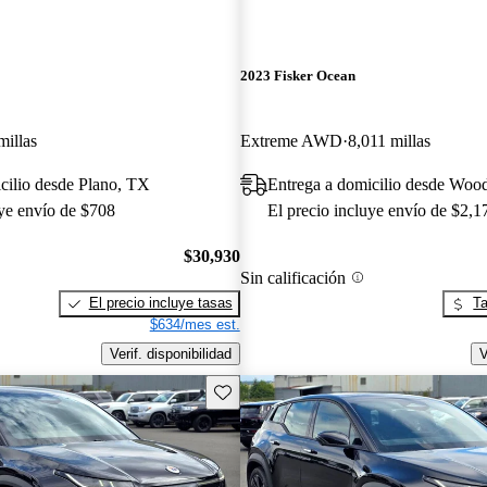
2023 Fisker Ocean
millas
Extreme AWD
8,011 millas
cilio desde Plano, TX
Entrega a domicilio desde Woo
uye envío de $708
El precio incluye envío de $2,1
$30,930
Sin calificación
El precio incluye tasas
Ta
$634/mes est.
Verif. disponibilidad
V
Guarda este Aviso