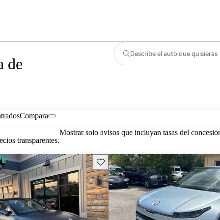
Describe el auto que quisieras
a de
trados
Compara
Mostrar solo avisos que incluyan tasas del concesio
cios transparentes.
Guarda este Aviso