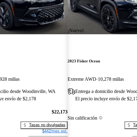
¡Nuevo!
2023 Fisker Ocean
928 millas
Extreme AWD
10,278 millas
cilio desde Woodinville, WA
Entrega a domicilio desde Woo
uye envío de $2,178
El precio incluye envío de $2,1
$22,173
Sin calificación
Tasas no divulgadas
Ta
$442/mes est.