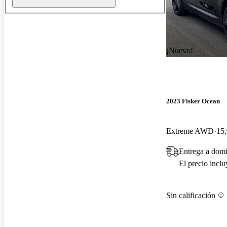
¡Nuevo!
2023 Fisker Ocean
Extreme AWD
15,
Entrega a domi
El precio incl
Sin calificación