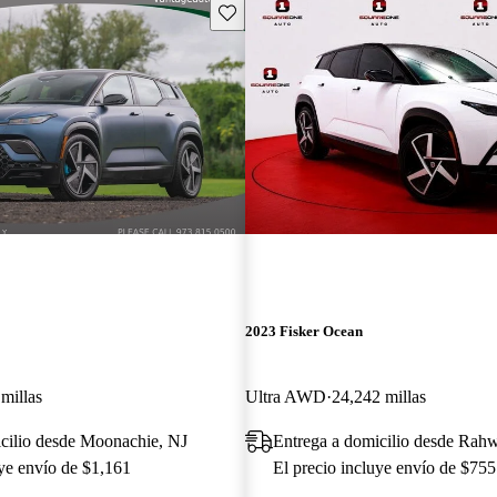
Guarda este Aviso
2023 Fisker Ocean
millas
Ultra AWD
24,242 millas
cilio desde Moonachie, NJ
Entrega a domicilio desde Rah
uye envío de $1,161
El precio incluye envío de $755