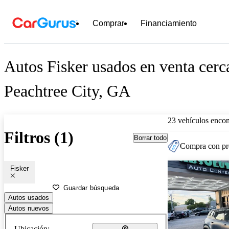
Comprar
Financiamiento
Autos Fisker usados en venta cerc
Peachtree City, GA
23 vehículos encon
Filtros (1)
Borrar todo
Compra con pre
Fisker
Guardar búsqueda
Autos usados
Autos nuevos
Ubicación: