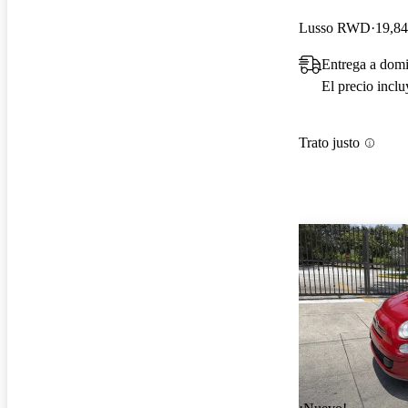
Lusso RWD
19,84
Entrega a dom
El precio incl
Trato justo