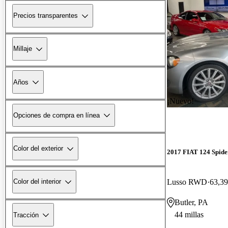
Precios transparentes
Millaje
Años
¡Nuevo!
Opciones de compra en línea
Color del exterior
2017 FIAT 124 Spide
Lusso RWD
63,39
Color del interior
Butler, PA
44 millas
Tracción