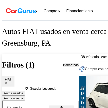
Comprar
Financiamiento
Autos FIAT usados en venta cerca
Greensburg, PA
138 vehículos enc
Filtros (1)
Borrar todo
Compra con pre
FIAT
Guardar búsqueda
Autos usados
Autos nuevos
Ubicación: