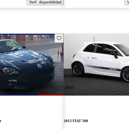
Verif. disponibilidad
V
Guarda este Aviso
Precio reducido
-$600
r
2015 FIAT 500