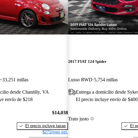
2017 FIAT 124 Spider
e
33,251 millas
Lusso RWD
5,754 millas
cilio desde Chantilly, VA
Entrega a domicilio desde Syke
uye envío de $218
El precio incluye envío de $400
$14,038
Trato justo
El precio incluye tasas
El p
$271/mes est.