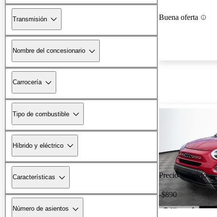
Buena oferta
Transmisión
Nombre del concesionario
Carrocería
Tipo de combustible
Híbrido y eléctrico
Precio reducido
Características
-$890
Número de asientos