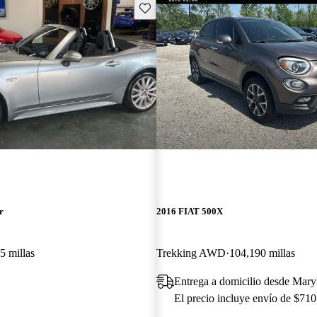
Guarda este Aviso
r
2016 FIAT 500X
5 millas
Trekking AWD
104,190 millas
Entrega a domicilio desde Mar
El precio incluye envío de $710