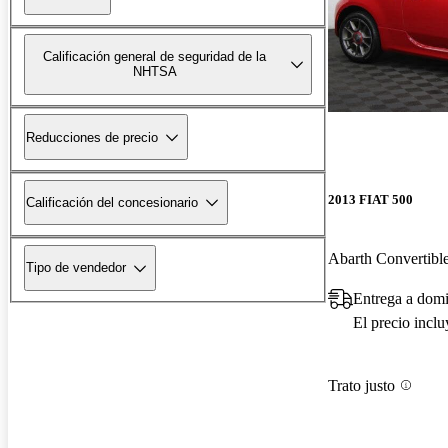
Calificación general de seguridad de la
NHTSA
Reducciones de precio
2013 FIAT 500
Calificación del concesionario
Abarth Convertibl
Tipo de vendedor
Entrega a domi
El precio incl
Trato justo