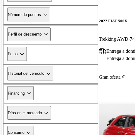
Número de puertas
2022 FIAT 500X
Perfil de descuento
Trekking AWD
74
Entrega a domi
Fotos
Entrega a domic
Historial del vehículo
Gran oferta
Financing
Días en el mercado
Consumo