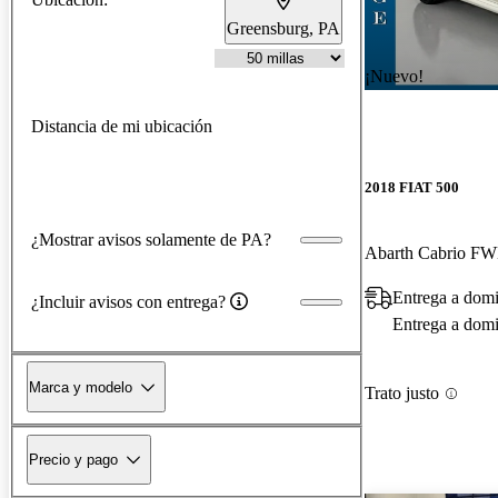
Greensburg, PA
¡Nuevo!
Distancia de mi ubicación
2018 FIAT 500
¿Mostrar avisos solamente de PA?
Abarth Cabrio F
Entrega a domi
¿Incluir avisos con entrega?
Entrega a domic
Marca y modelo
Trato justo
Precio y pago