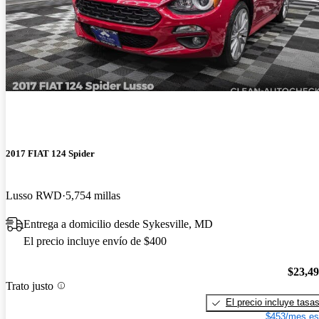
2017 FIAT 124 Spider
Lusso RWD
5,754 millas
Entrega a domicilio desde Sykesville, MD
El precio incluye envío de $400
$23,4
Trato justo
El precio incluye tasa
$453/mes es