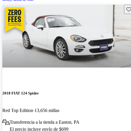
Gu
2018 FIAT 124 Spider
Red Top Edition
13,656 millas
Transferencia a la tienda a Easton, PA
El precio incluye envío de $699