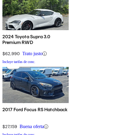
2024 Toyota Supra 3.0
Premium RWD
$62,990
Trato justo
Incluye tarifas de conc.
2017 Ford Focus RS Hatchback
$27,159
Buena oferta
Incluye tarifas de conc.