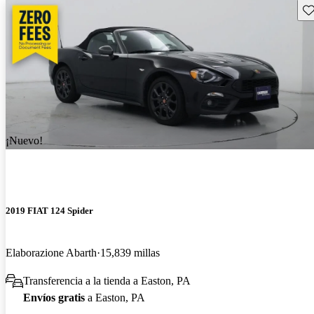
Gu
¡Nuevo!
2019 FIAT 124 Spider
Elaborazione Abarth
15,839 millas
Transferencia a la tienda a Easton, PA
Envíos gratis
a Easton, PA