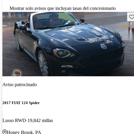
Mostrar solo avisos que incluyan tasas del concesionario
Gu
Aviso patrocinado
2017 FIAT 124 Spider
Lusso RWD
19,842 millas
Honey Brook, PA