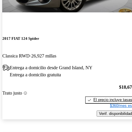
2017 FIAT 124 Spider
Classica RWD
26,927 millas
Entrega a domicilio desde Grand Island, NY
Entrega a domicilio gratuita
$18,6
Trato justo
El precio incluye tasa
$360/mes es
Verif. disponibilidad