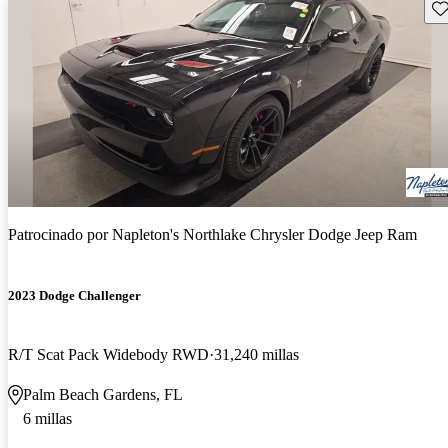
Gu
Patrocinado por
Napleton's Northlake Chrysler Dodge Jeep Ram
2023 Dodge Challenger
R/T Scat Pack Widebody RWD
31,240 millas
Palm Beach Gardens, FL
6 millas