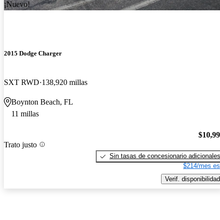
¡Nuevo!
2015 Dodge Charger
SXT RWD
138,920 millas
Boynton Beach, FL
11 millas
$10,9
Trato justo
Sin tasas de concesionario adicionale
$214/mes es
Verif. disponibilidad