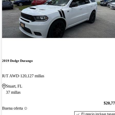
2019 Dodge Durango
R/T AWD
120,127 millas
Stuart, FL
37 millas
$20,7
Buena oferta
El precio incluye tasa