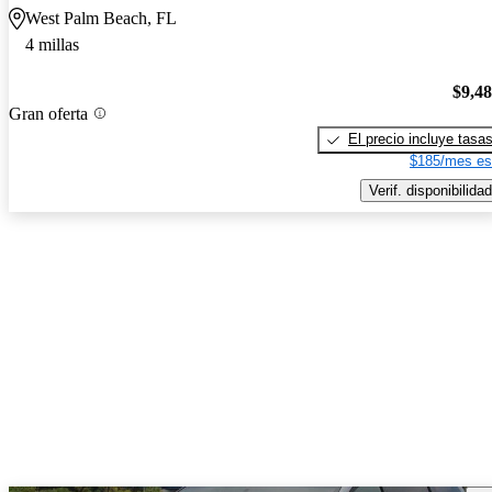
West Palm Beach, FL
4 millas
$9,4
Gran oferta
El precio incluye tasa
$185/mes es
Verif. disponibilidad