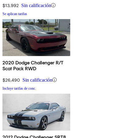
$13,992
Sin calificación
Se aplican tarifas
2020 Dodge Challenger R/T
Scat Pack RWD
$26,490
Sin calificación
Incluye tarifas de conc.
2012 Dodge Challenger SRT8