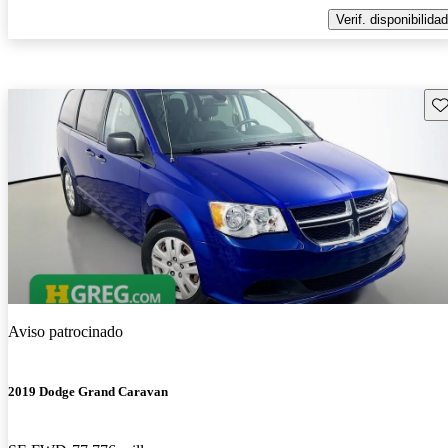
Verif. disponibilidad
Gu
Aviso patrocinado
2019 Dodge Grand Caravan