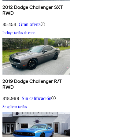
2012 Dodge Challenger SXT
RWD
$5,454
Gran oferta
Incluye tarifas de conc.
2019 Dodge Challenger R/T
RWD
$18,999
Sin calificación
Se aplican tarifas