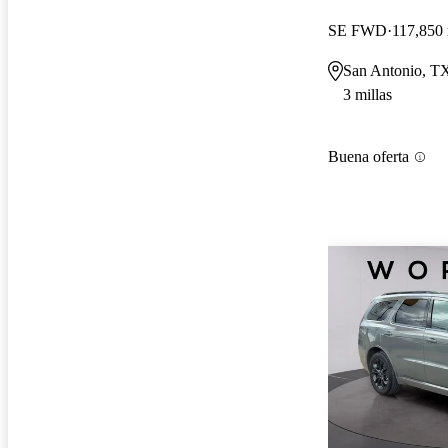
SE FWD
117,850 
San Antonio, T
3 millas
Buena oferta