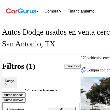
Comprar
Financiamiento
Autos Dodge usados en venta cerc
San Antonio, TX
379 vehículos enc
Filtros (1)
Borrar todo
Compra con pre
Dodge
Guardar búsqueda
Autos usados
Autos nuevos
Ubicación: