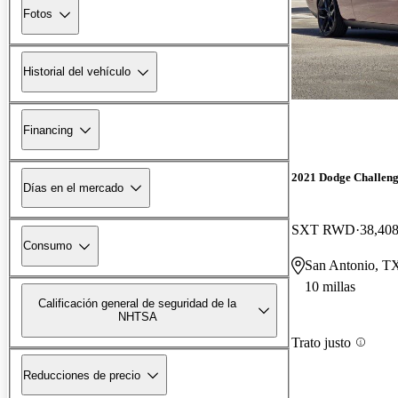
Fotos
Historial del vehículo
Financing
2021 Dodge Challen
Días en el mercado
SXT RWD
38,408
Consumo
San Antonio, T
10 millas
Calificación general de seguridad de la
NHTSA
Trato justo
Reducciones de precio