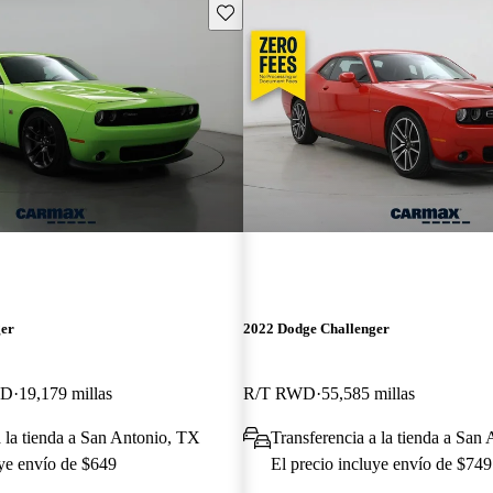
Guarda este Aviso
ger
2022 Dodge Challenger
WD
19,179 millas
R/T RWD
55,585 millas
a la tienda a San Antonio, TX
Transferencia a la tienda a San
uye envío de $649
El precio incluye envío de $749