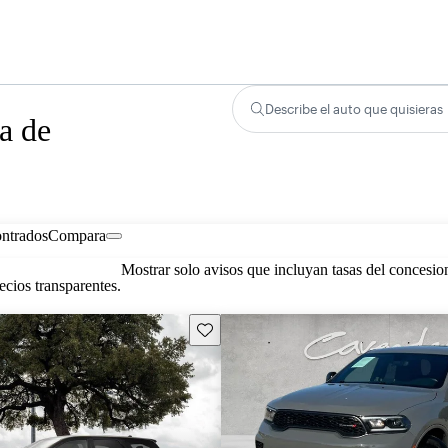
Describe el auto que quisieras
a de
ontrados
Compara
Mostrar solo avisos que incluyan tasas del concesio
cios transparentes.
Guarda este Aviso