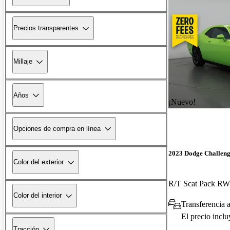
Precios transparentes
Millaje
Años
¡Nuevo!
Opciones de compra en línea
2023 Dodge Challen
Color del exterior
R/T Scat Pack R
Color del interior
Transferencia 
El precio incl
Tracción