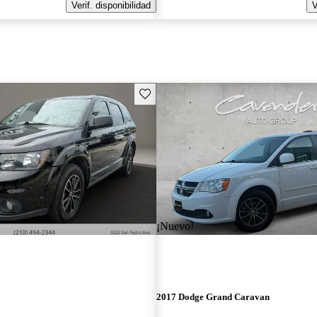
Verif. disponibilidad
V
Guarda este Aviso
¡Nuevo!
2017 Dodge Grand Caravan