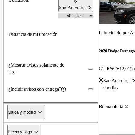
San Antonio, TX
Patrocinado por
Am
Distancia de mi ubicación
2026 Dodge Durango
¿Mostrar avisos solamente de
GT RWD
12,015 
TX?
San Antonio, T
9 millas
¿Incluir avisos con entrega?
Buena oferta
Marca y modelo
Precio y pago