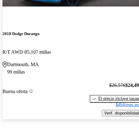
2018 Dodge Durango
R/T AWD
85,107 millas
Dartmouth, MA
99 millas
$26,576
$24,4
Buena oferta
El precio incluye tasa
$454/mes es
Verif. disponibilidad