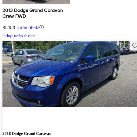
2013 Dodge Grand Caravan
Crew FWD
$5,153
Gran oferta
Incluye tarifas de conc.
Gu
2018 Dodge Grand Caravan