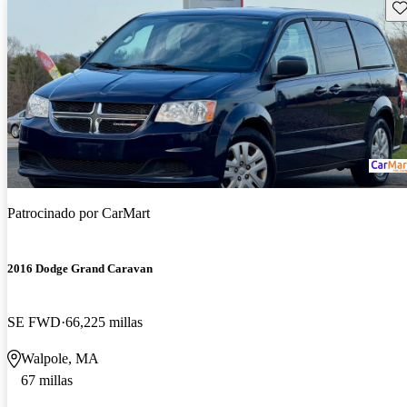
Gu
Patrocinado por
CarMart
2016 Dodge Grand Caravan
SE FWD
66,225 millas
Walpole, MA
67 millas