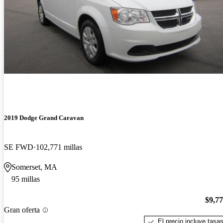
2019 Dodge Grand Caravan
SE FWD
102,771 millas
Somerset, MA
95 millas
$9,7
Gran oferta
El precio incluye tasa