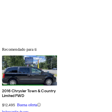
Recomendado para ti
2016 Chrysler Town & Country
Limited FWD
$12,495
Buena oferta
Incluye tarifas de conc.