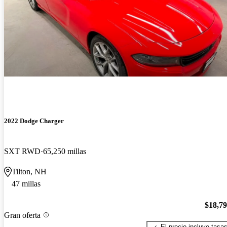
2022 Dodge Charger
SXT RWD
65,250 millas
Tilton, NH
47 millas
$18,7
Gran oferta
El precio incluye tasa