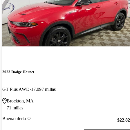
2023 Dodge Hornet
GT Plus AWD
17,097 millas
Brockton, MA
71 millas
Buena oferta
$22,8