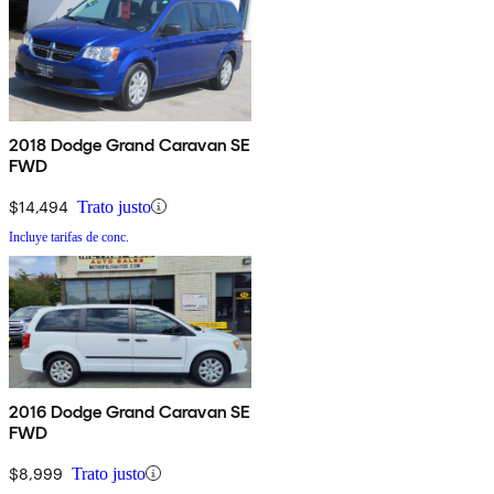
2018 Dodge Grand Caravan SE
FWD
$14,494
Trato justo
Incluye tarifas de conc.
2016 Dodge Grand Caravan SE
FWD
$8,999
Trato justo