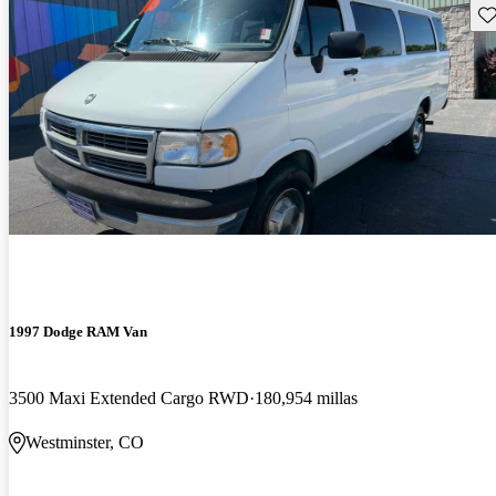
Gu
1997 Dodge RAM Van
3500 Maxi Extended Cargo RWD
180,954 millas
Westminster, CO