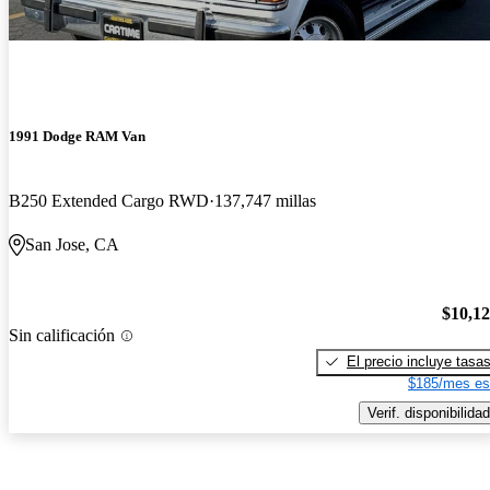
1991 Dodge RAM Van
B250 Extended Cargo RWD
137,747 millas
San Jose, CA
$10,1
Sin calificación
El precio incluye tasa
$185/mes es
Verif. disponibilidad