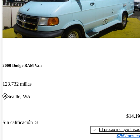
2000 Dodge RAM Van
123,732 millas
Seattle, WA
$14,1
Sin calificación
El precio incluye tasa
$259/mes es