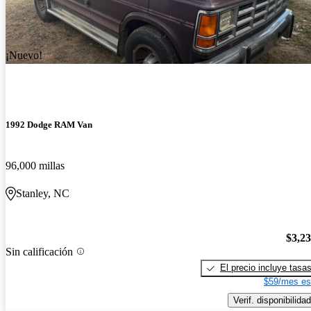
¡Nuevo!
1992 Dodge RAM Van
96,000 millas
Stanley, NC
$3,2
Sin calificación
El precio incluye tasa
$59/mes es
Verif. disponibilidad