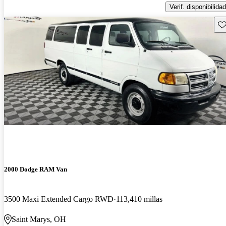
Verif. disponibilidad
Gu
2000 Dodge RAM Van
3500 Maxi Extended Cargo RWD
113,410 millas
Saint Marys, OH