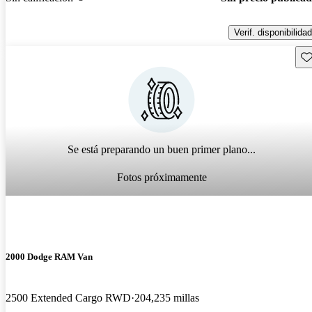
Verif. disponibilidad
Gu
Se está preparando un buen primer plano...
Fotos próximamente
2000 Dodge RAM Van
2500 Extended Cargo RWD
204,235 millas