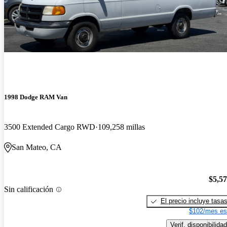
1998 Dodge RAM Van
3500 Extended Cargo RWD
109,258 millas
San Mateo, CA
$5,5
Sin calificación
El precio incluye tasa
$102/mes es
Verif. disponibilidad