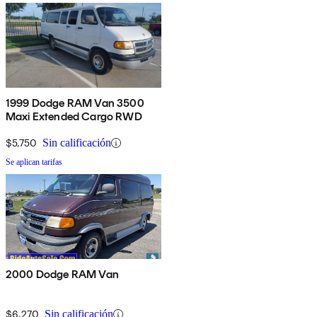
1999 Dodge RAM Van 3500
Maxi Extended Cargo RWD
$5,750
Sin calificación
Se aplican tarifas
2000 Dodge RAM Van
$6,270
Sin calificación