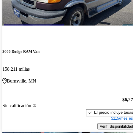
2000 Dodge RAM Van
158,211 millas
Burnsville, MN
$6,2
Sin calificación
El precio incluye tasa
$115/mes es
Verif. disponibilidad