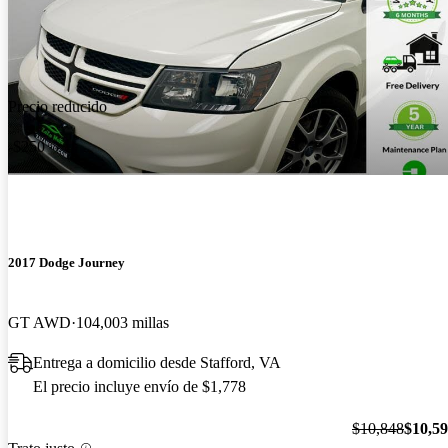
Precio reducido
-$250
2017 Dodge Journey
GT AWD
104,003 millas
Entrega a domicilio desde Stafford, VA
El precio incluye envío de $1,778
$10,848
$10,5