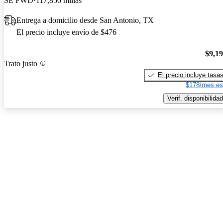
SE FWD
117,850 millas
Entrega a domicilio desde San Antonio, TX
El precio incluye envío de $476
$9,1
Trato justo
El precio incluye tasa
$178/mes es
Verif. disponibilidad