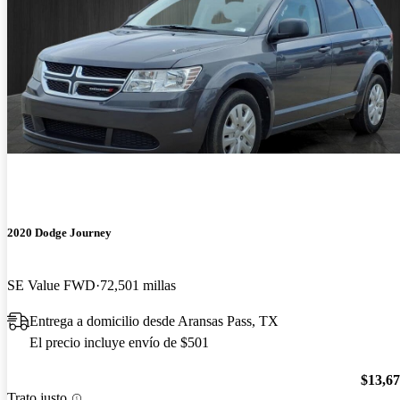
2020 Dodge Journey
SE Value FWD
72,501 millas
Entrega a domicilio desde Aransas Pass, TX
El precio incluye envío de $501
$13,6
Trato justo