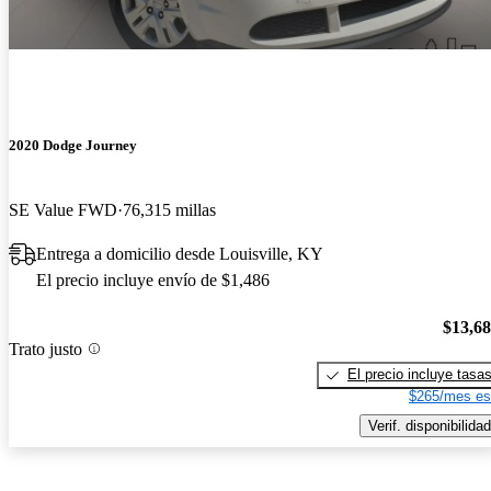
2020 Dodge Journey
SE Value FWD
76,315 millas
Entrega a domicilio desde Louisville, KY
El precio incluye envío de $1,486
$13,6
Trato justo
El precio incluye tasa
$265/mes es
Verif. disponibilidad