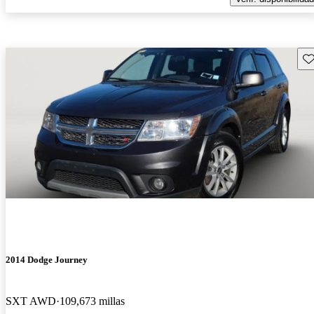
Gu
2014 Dodge Journey
SXT AWD
109,673 millas