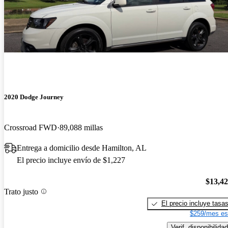
2020 Dodge Journey
Crossroad FWD
89,088 millas
Entrega a domicilio desde Hamilton, AL
El precio incluye envío de $1,227
$13,4
Trato justo
El precio incluye tasa
$259/mes es
Verif. disponibilidad