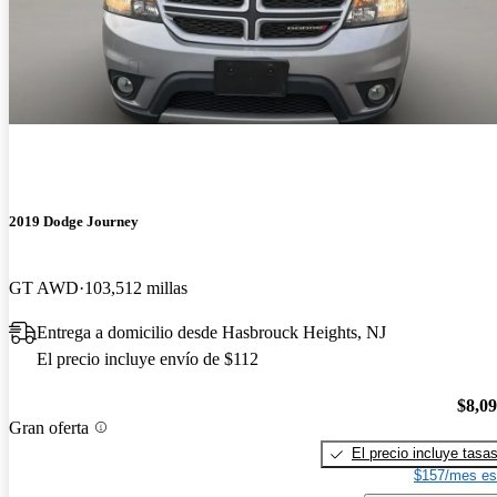
2019 Dodge Journey
GT AWD
103,512 millas
Entrega a domicilio desde Hasbrouck Heights, NJ
El precio incluye envío de $112
$8,0
Gran oferta
El precio incluye tasa
$157/mes es