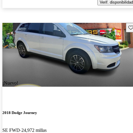
Verif. disponibilidad
Gu
¡Nuevo!
2018 Dodge Journey
SE FWD
24,972 millas