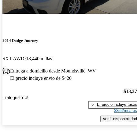
2014 Dodge Journey
SXT AWD
18,440 millas
Entrega a domicilio desde Moundsville, WV
El precio incluye envío de $420
$13,3
Trato justo
El precio incluye tasa
$258/mes es
Verif. disponibilidad