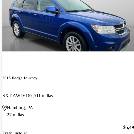
2015 Dodge Journey
SXT AWD
167,511 millas
Hamburg, PA
27 millas
$5,4
Trato justo