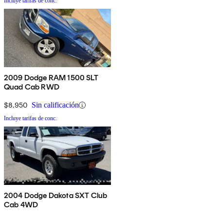
Incluye tarifas de conc.
2009 Dodge RAM 1500 SLT
Quad Cab RWD
$8,950
Sin calificación
Incluye tarifas de conc.
2004 Dodge Dakota SXT Club
Cab 4WD