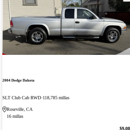
2004 Dodge Dakota
SLT Club Cab RWD
118,785 millas
Roseville, CA
16 millas
$9,0