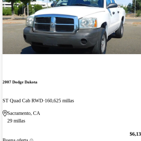
2007 Dodge Dakota
ST Quad Cab RWD
160,625 millas
Sacramento, CA
29 millas
$6,1
Buena oferta