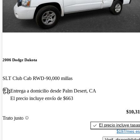
2006 Dodge Dakota
SLT Club Cab RWD
90,000 millas
Entrega a domicilio desde Palm Desert, CA
El precio incluye envío de $663
$10,3
Trato justo
El precio incluye tasa
$197/mes es
Verif. disponibilidad