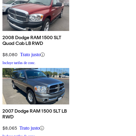
2008 Dodge RAM 1500 SLT
Quad Cab LB RWD
$8,080
Trato justo
Incluye tarifas de conc.
2007 Dodge RAM 1500 SLT LB
RWD
$8,065
Trato justo