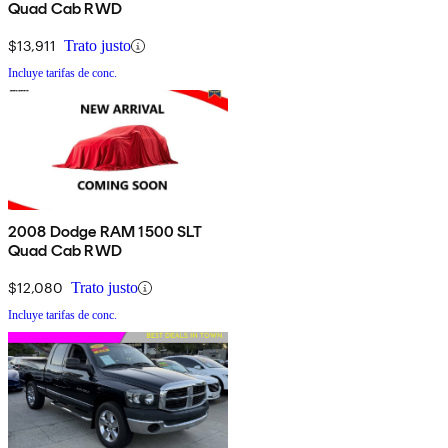
Quad Cab RWD
$13,911
Trato justo
Incluye tarifas de conc.
2008 Dodge RAM 1500 SLT
Quad Cab RWD
$12,080
Trato justo
Incluye tarifas de conc.