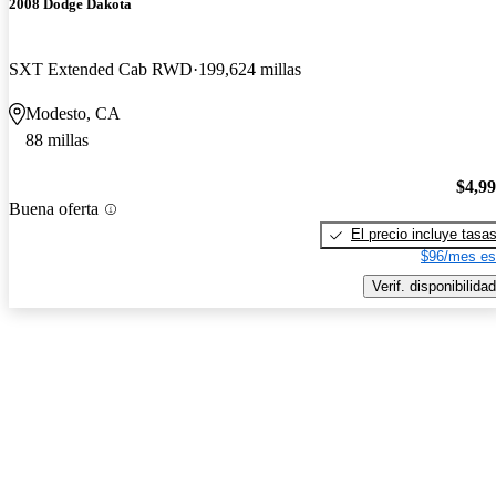
2008 Dodge Dakota
SXT Extended Cab RWD
199,624 millas
Modesto, CA
88 millas
$4,9
Buena oferta
El precio incluye tasa
$96/mes es
Verif. disponibilidad