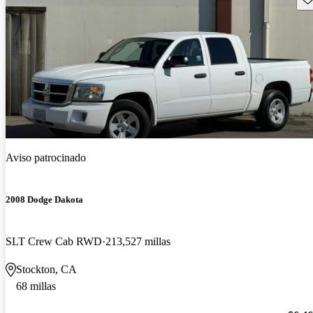
Aviso patrocinado
2008 Dodge Dakota
SLT Crew Cab RWD
213,527 millas
Stockton, CA
68 millas