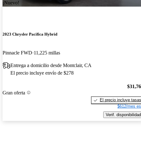
¡Nuevo!
2023 Chrysler Pacifica Hybrid
Pinnacle FWD
11,225 millas
Entrega a domicilio desde Montclair, CA
El precio incluye envío de $278
$31,7
Gran oferta
El precio incluye tasa
$612/mes es
Verif. disponibilidad