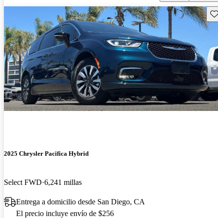
Gu
2025 Chrysler Pacifica Hybrid
Select FWD
6,241 millas
Entrega a domicilio desde San Diego, CA
El precio incluye envío de $256