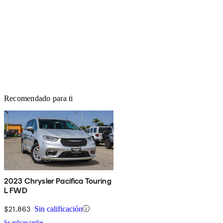
Recomendado para ti
2023 Chrysler Pacifica Touring
L FWD
$21,863
Sin calificación
Se aplican tarifas