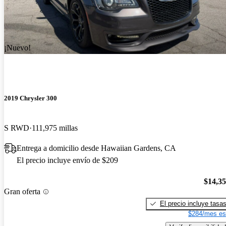
¡Nuevo!
2019 Chrysler 300
S RWD
111,975 millas
Entrega a domicilio desde Hawaiian Gardens, CA
El precio incluye envío de $209
$14,3
Gran oferta
El precio incluye tasa
$284/mes es