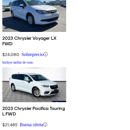
2023 Chrysler Voyager LX
FWD
$24,080
Sobreprecio
Incluye tarifas de conc.
2023 Chrysler Pacifica Touring
L FWD
$21,485
Buena oferta