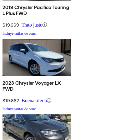
2019 Chrysler Pacifica Touring
L Plus FWD
$19,669
Trato justo
Incluye tarifas de conc.
2023 Chrysler Voyager LX
FWD
$19,862
Buena oferta
Incluye tarifas de conc.