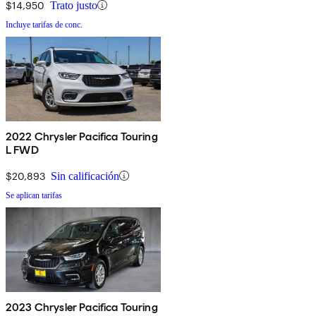
$14,950
Trato justo
Incluye tarifas de conc.
2022 Chrysler Pacifica Touring
L FWD
$20,893
Sin calificación
Se aplican tarifas
2023 Chrysler Pacifica Touring