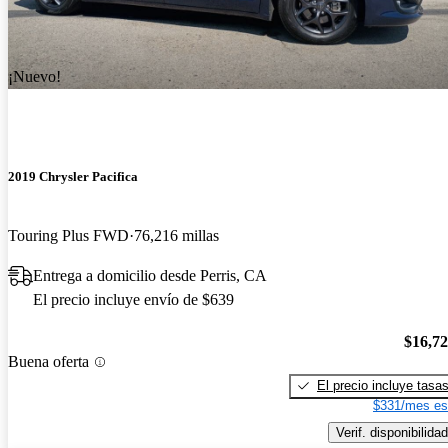
¡Nuevo!
2019 Chrysler Pacifica
Touring Plus FWD
76,216 millas
Entrega a domicilio desde Perris, CA
El precio incluye envío de $639
$16,7
Buena oferta
El precio incluye tasa
$331/mes es
Verif. disponibilidad