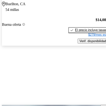
Buellton, CA
54 millas
$14,0
Buena oferta
El precio incluye tasa
$279/mes es
Verif. disponibilidad