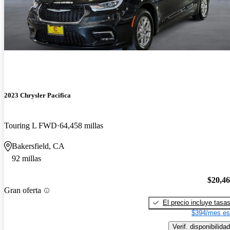
2023 Chrysler Pacifica
Touring L FWD
64,458 millas
Bakersfield, CA
92 millas
$20,4
Gran oferta
El precio incluye tasa
$394/mes es
Verif. disponibilidad