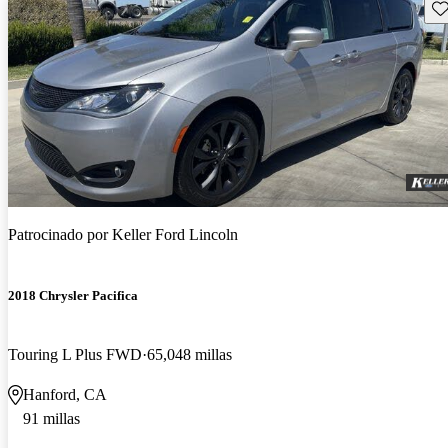
Gu
Patrocinado por
Keller Ford Lincoln
2018 Chrysler Pacifica
Touring L Plus FWD
65,048 millas
Hanford, CA
91 millas