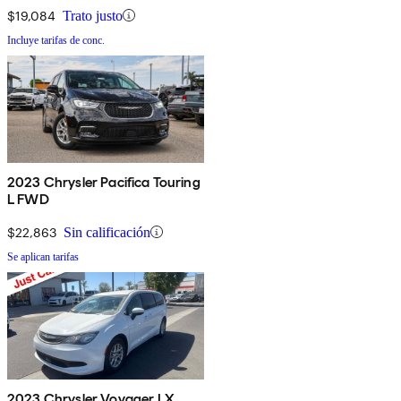
$19,084
Trato justo
Incluye tarifas de conc.
2023 Chrysler Pacifica Touring
L FWD
$22,863
Sin calificación
Se aplican tarifas
2023 Chrysler Voyager LX