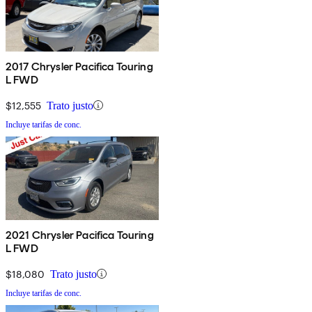
2017 Chrysler Pacifica Touring
L FWD
$12,555
Trato justo
Incluye tarifas de conc.
2021 Chrysler Pacifica Touring
L FWD
$18,080
Trato justo
Incluye tarifas de conc.