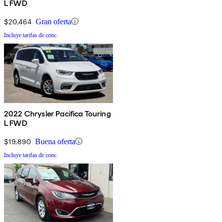
L FWD
$20,464
Gran oferta
Incluye tarifas de conc.
2022 Chrysler Pacifica Touring
L FWD
$19,890
Buena oferta
Incluye tarifas de conc.