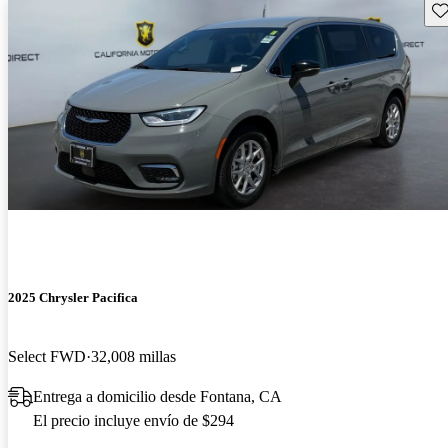
Gu
2025 Chrysler Pacifica
Select FWD
32,008 millas
Entrega a domicilio desde Fontana, CA
El precio incluye envío de $294