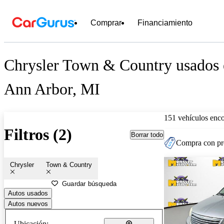
Comprar
Financiamiento
Chrysler Town & Country usados e
Ann Arbor, MI
151 vehículos enc
Filtros (2)
Borrar todo
Compra con pre
Chrysler
Town & Country
Guardar búsqueda
Autos usados
Autos nuevos
Ubicación: