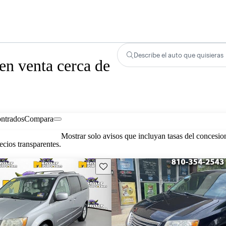
Describe el auto que quisieras
n venta cerca de
ontrados
Compara
Mostrar solo avisos que incluyan tasas del concesio
cios transparentes.
Guarda este Aviso