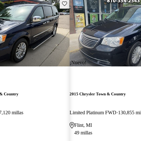
Guarda este Aviso
¡Nuevo!
 & Country
2015 Chrysler Town & Country
7,120 millas
Limited Platinum FWD
130,855 mil
Flint, MI
49 millas