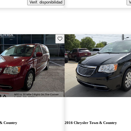
Verif. disponibilidad
V
Guarda este Aviso
 & Country
2016 Chrysler Town & Country