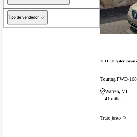
Tipo de vendedor
2011 Chrysler Town
Touring FWD
168
Warren, MI
41 millas
Trato justo