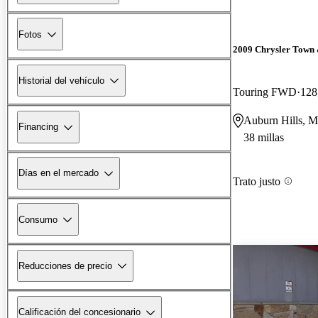
Fotos
2009 Chrysler Town
Historial del vehículo
Touring FWD
128
Auburn Hills, M
Financing
38 millas
Días en el mercado
Trato justo
Consumo
Reducciones de precio
Calificación del concesionario