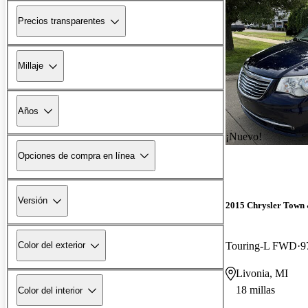
Precios transparentes
Millaje
Años
¡Nuevo!
Opciones de compra en línea
Versión
2015 Chrysler Town
Touring-L FWD
9
Color del exterior
Livonia, MI
18 millas
Color del interior