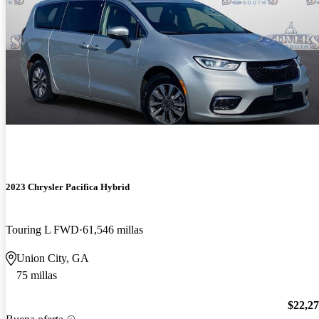
2023 Chrysler Pacifica Hybrid
Touring L FWD
61,546 millas
Union City, GA
75 millas
$22,2