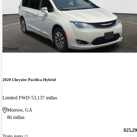
¡Nuevo!
2020 Chrysler Pacifica Hybrid
Limited FWD
53,137 millas
Morrow, GA
86 millas
$25,2
Trato justo