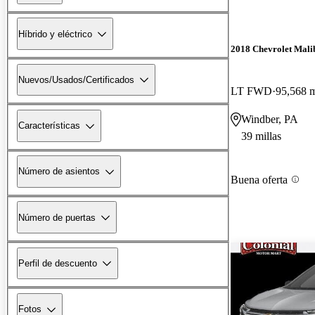
Híbrido y eléctrico
2018 Chevrolet Mali
Nuevos/Usados/Certificados
LT FWD
95,568 m
Windber, PA
Características
39 millas
Número de asientos
Buena oferta
Número de puertas
Perfil de descuento
Fotos