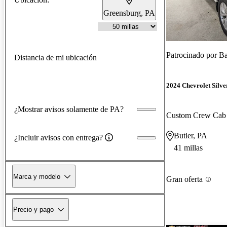
Greensburg, PA
Patrocinado por
Ba
Distancia de mi ubicación
2024 Chevrolet Silv
¿Mostrar avisos solamente de PA?
Custom Crew Ca
Butler, PA
¿Incluir avisos con entrega?
41 millas
Marca y modelo
Gran oferta
Precio y pago