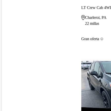
LT Crew Cab 4W
Charleroi, PA
22 millas
Gran oferta