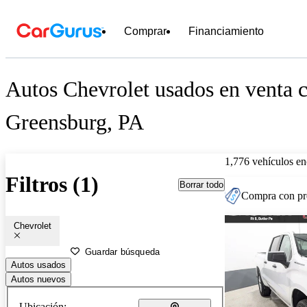
Comprar
Financiamiento
Autos Chevrolet usados en venta c
Greensburg, PA
1,776 vehículos en
Filtros (1)
Borrar todo
Compra con pre
Chevrolet
Guardar búsqueda
Autos usados
Autos nuevos
Ubicación: