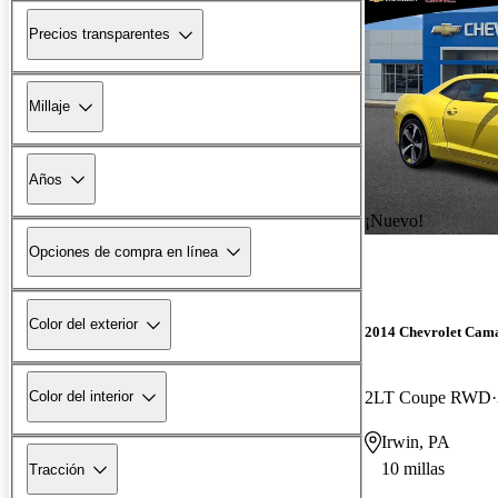
Precios transparentes
Millaje
Años
¡Nuevo!
Opciones de compra en línea
Color del exterior
2014 Chevrolet Cam
2LT Coupe RWD
Color del interior
Irwin, PA
10 millas
Tracción