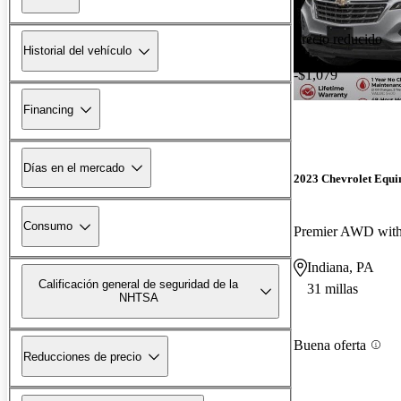
Precio reducido
Historial del vehículo
-$1,079
Financing
Días en el mercado
2023 Chevrolet Equi
Consumo
Premier AWD wit
Indiana, PA
Calificación general de seguridad de la
31 millas
NHTSA
Buena oferta
Reducciones de precio