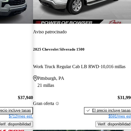
Aviso patrocinado
2025 Chevrolet Silverado 1500
Work Truck Regular Cab LB RWD
10,016 millas
Pittsburgh, PA
21 millas
$37,940
$31,99
Gran oferta
recio incluye tasas
El precio incluye tasas
$712/mes est.
$591/mes est
erif. disponibilidad
Verif. disponibilidad