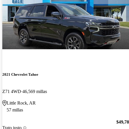
2021 Chevrolet Tahoe
Z71 4WD
46,569 millas
Little Rock, AR
57 millas
$49,7
Trato justo