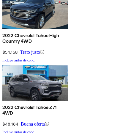
2022 Chevrolet Tahoe High
Country 4WD
$54,158
Trato justo
Incluye tarifas de conc.
2022 Chevrolet Tahoe Z71
4WD
$48,184
Buena oferta
Incluye tarifas de conc.