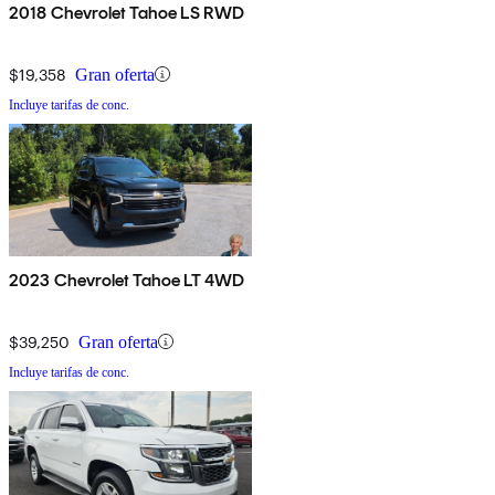
2018 Chevrolet Tahoe LS RWD
$19,358
Gran oferta
Incluye tarifas de conc.
2023 Chevrolet Tahoe LT 4WD
$39,250
Gran oferta
Incluye tarifas de conc.