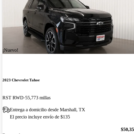
¡Nuevo!
2023 Chevrolet Tahoe
RST RWD
55,773 millas
Entrega a domicilio desde Marshall, TX
El precio incluye envío de $135
$50,3