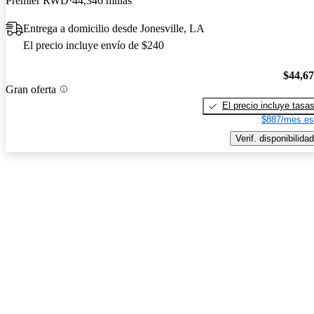
Premier RWD
44,346 millas
Entrega a domicilio desde Jonesville, LA
El precio incluye envío de $240
$44,6
Gran oferta
El precio incluye tasa
$887/mes es
Verif. disponibilidad