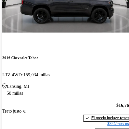
2016 Chevrolet Tahoe
LTZ 4WD
159,034 millas
Lansing, MI
50 millas
$16,7
Trato justo
El precio incluye tasa
$324/mes es