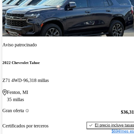
Aviso patrocinado
2022 Chevrolet Tahoe
Z71 4WD
96,318 millas
Fenton, MI
35 millas
Gran oferta
$36,3
El precio incluye tasa
Certificados por terceros
$694/mes es