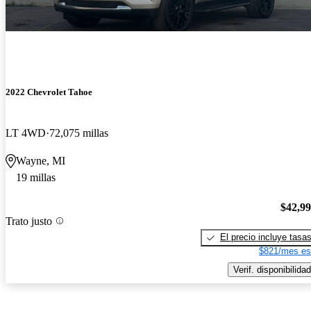
2022 Chevrolet Tahoe
LT 4WD
72,075 millas
Wayne, MI
19 millas
$42,9
Trato justo
El precio incluye tasa
$821/mes es
Verif. disponibilidad