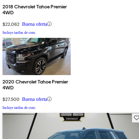
2018 Chevrolet Tahoe Premier
4WD
$22,062
Buena oferta
Incluye tarifas de conc.
2020 Chevrolet Tahoe Premier
4WD
$27,500
Buena oferta
Incluye tarifas de conc.
Gu