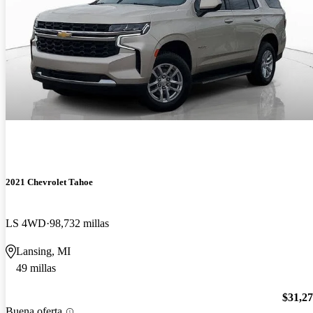
2021 Chevrolet Tahoe
LS 4WD
98,732 millas
Lansing, MI
49 millas
$31,2
Buena oferta