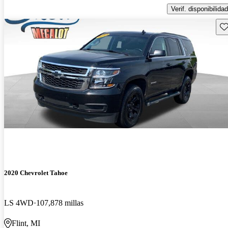
Verif. disponibilidad
Gu
2020 Chevrolet Tahoe
LS 4WD
107,878 millas
Flint, MI