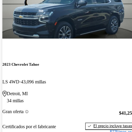
2023 Chevrolet Tahoe
LS 4WD
43,096 millas
Detroit, MI
34 millas
Gran oferta
$41,2
El precio incluye tasa
Certificados por el fabricante
$775/mes es