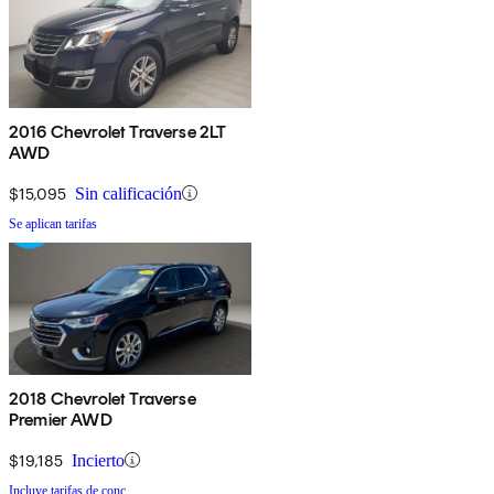
2016 Chevrolet Traverse 2LT
AWD
$15,095
Sin calificación
Se aplican tarifas
2018 Chevrolet Traverse
Premier AWD
$19,185
Incierto
Incluye tarifas de conc.