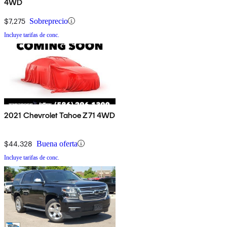
4WD
$7,275
Sobreprecio
Incluye tarifas de conc.
2021 Chevrolet Tahoe Z71 4WD
$44,328
Buena oferta
Incluye tarifas de conc.